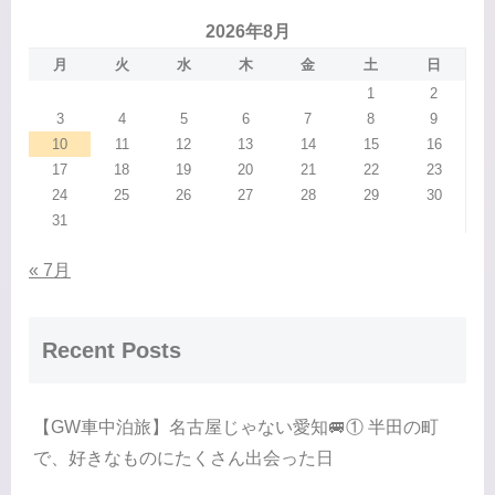
2026年8月
月
火
水
木
金
土
日
1
2
3
4
5
6
7
8
9
10
11
12
13
14
15
16
17
18
19
20
21
22
23
24
25
26
27
28
29
30
31
« 7月
Recent Posts
【GW車中泊旅】名古屋じゃない愛知🚐① 半田の町
で、好きなものにたくさん出会った日