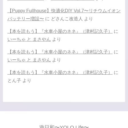
【Puppy Fullhouse】快適化DIY Vol.7〜リチウムイオン
バッテリー増設〜
に
どさんこ改造人
より
【本を読もう】『水車小屋のネネ』（津村記久子）
に
いーちゃ と まさやん
より
【本を読もう】『水車小屋のネネ』（津村記久子）
に
いーちゃ と まさやん
より
【本を読もう】『水車小屋のネネ』（津村記久子）
に
とん子
より
遊日和〜YOLO Life〜