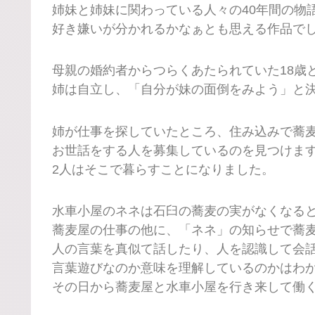
姉妹と姉妹に関わっている人々の40年間の物
好き嫌いが分かれるかなぁとも思える作品で
母親の婚約者からつらくあたられていた18歳
姉は自立し、「自分が妹の面倒をみよう」と
姉が仕事を探していたところ、住み込みで蕎
お世話をする人を募集しているのを見つけま
2人はそこで暮らすことになりました。
水車小屋のネネは石臼の蕎麦の実がなくなる
蕎麦屋の仕事の他に、「ネネ」の知らせで蕎
人の言葉を真似て話したり、人を認識して会
言葉遊びなのか意味を理解しているのかはわ
その日から蕎麦屋と水車小屋を行き来して働