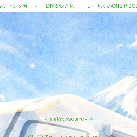
ャンピングカー
DIY＆快適化
いーちゃのONE PIEC
くるま旅でASOBIYORI💨