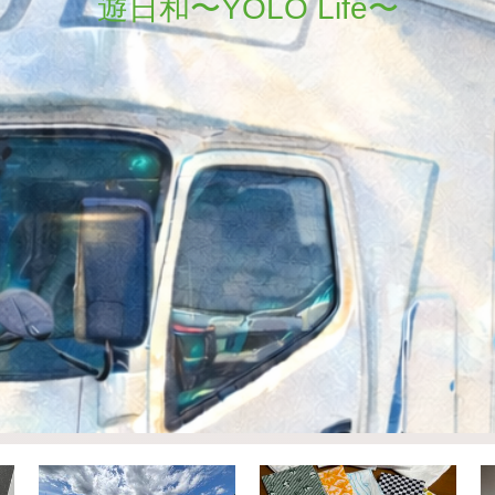
遊日和〜YOLO Life〜