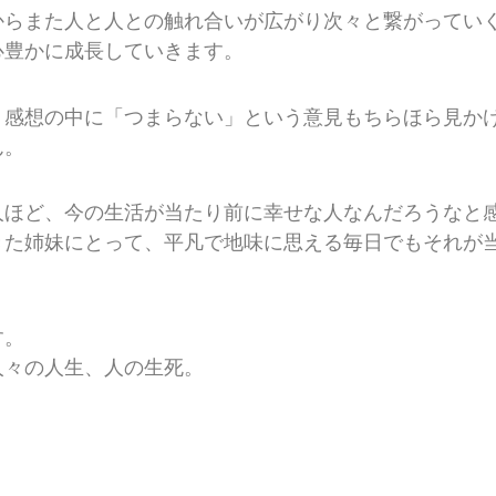
からまた人と人との触れ合いが広がり次々と繋がってい
心豊かに成長していきます。
、感想の中に「つまらない」という意見もちらほら見か
ん。
人ほど、今の生活が当たり前に幸せな人なんだろうなと
きた姉妹にとって、平凡で地味に思える毎日でもそれが
す。
人々の人生、人の生死。