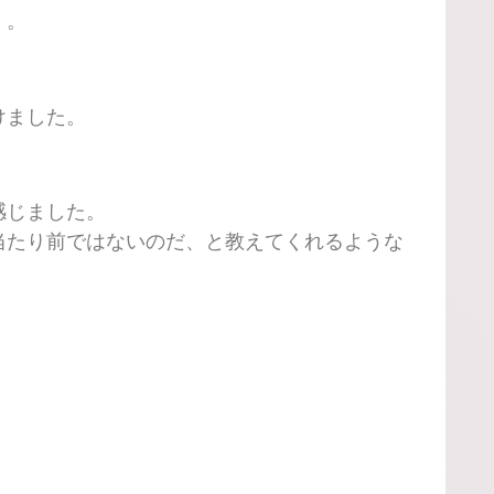
く。
けました。
感じました。
当たり前ではないのだ、と教えてくれるような