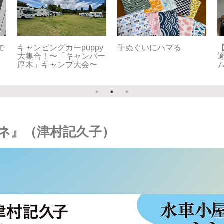
で
キャンピングカーpuppy
手ぬぐいにハマる
【
。
大集合！〜「キャンパー
適
厚木」キャンプ大会〜
ネ』（津村記久子）