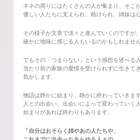
ネネの周りにはたくさんの人が集まり、そこ
優しい人たちに支えられ、助けられ、姉妹は
その様子が文章で淡々と進んでいくのですが
確かに地味に感じる人もいるのかもしれませ
でもその「つまらない」という感想を述べる
当たり前の家族の愛情を受けられずに生きて
気がします。
物語は静かに始まり、静かに終わっていきま
人との出会い、出会いによって変わっていく
始まりがあれば終わりもあります。
「自分はおそらく姉やあの人たちや、
これまでに出会ったあらゆる人々の