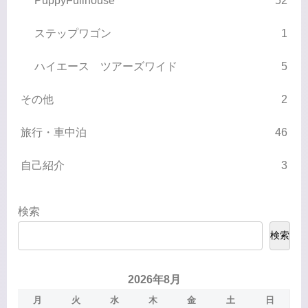
PuppyFullhouse
52
ステップワゴン
1
ハイエース ツアーズワイド
5
その他
2
旅行・車中泊
46
自己紹介
3
検索
検索
2026年8月
月
火
水
木
金
土
日