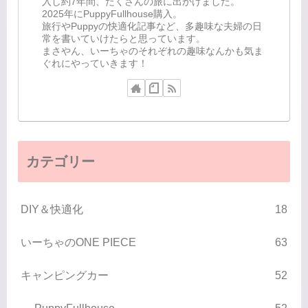
入し約7年間、たくさんの旅に出かけました。
2025年にPuppyFullhouse購入。
旅行やPuppyの快適化記事など、多趣味な夫婦の日
常を書いていけたらと思っています。
まさやん、いーちゃのそれぞれの趣味なんかも気ま
ぐれにやっていきます！
カテゴリー
DIY＆快適化
18
いーちゃのONE PIECE
63
キャンピングカー
52