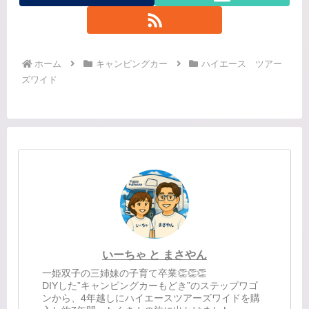
ホーム
キャンピングカー
ハイエース ツアー
ズワイド
いーちゃ と まさやん
一姫双子の三姉妹の子育て卒業👏👏👏
DIYした”キャンピングカーもどき”のステップワゴ
ンから、4年越しにハイエースツアーズワイドを購