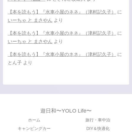
【本を読もう】『水車小屋のネネ』（津村記久子）
に
いーちゃ と まさやん
より
【本を読もう】『水車小屋のネネ』（津村記久子）
に
いーちゃ と まさやん
より
【本を読もう】『水車小屋のネネ』（津村記久子）
に
とん子
より
遊日和〜YOLO Life〜
ホーム
旅行・車中泊
キャンピングカー
DIY＆快適化