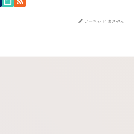
いーちゃ と まさやん