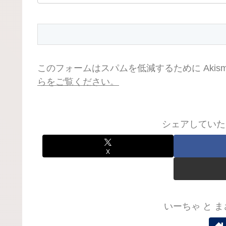
このフォームはスパムを低減するために Akis
らをご覧ください。
シェアしていた
X
いーちゃ と 