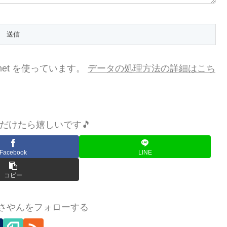
met を使っています。
データの処理方法の詳細はこち
だけたら嬉しいです🎵
Facebook
LINE
コピー
まさやんをフォローする