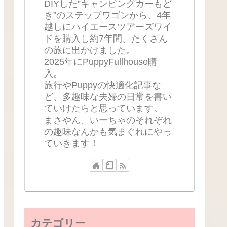
DIYした”キャンピングカーもど
き”のステップワゴンから、4年
越しにハイエースツアーズワイ
ドを購入し約7年間、たくさん
の旅に出かけました。
2025年にPuppyFullhouse購
入。
旅行やPuppyの快適化記事な
ど、多趣味な夫婦の日常を書い
ていけたらと思っています。
まさやん、いーちゃのそれぞれ
の趣味なんかも気まぐれにやっ
ていきます！
カテゴリー