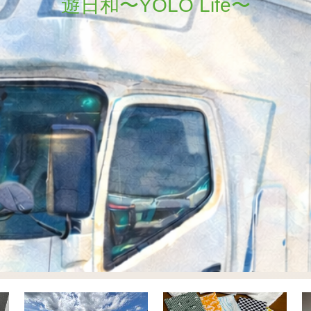
遊日和〜YOLO Life〜