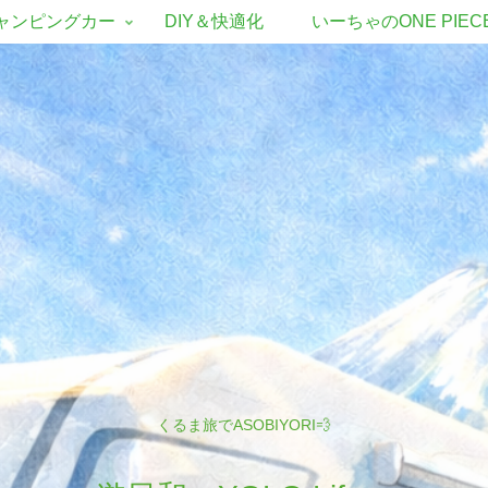
ャンピングカー
DIY＆快適化
いーちゃのONE PIEC
くるま旅でASOBIYORI💨