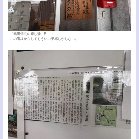
「武田信玄の癒し湯」⁉︎
この看板からしてもういい予感しかしない。