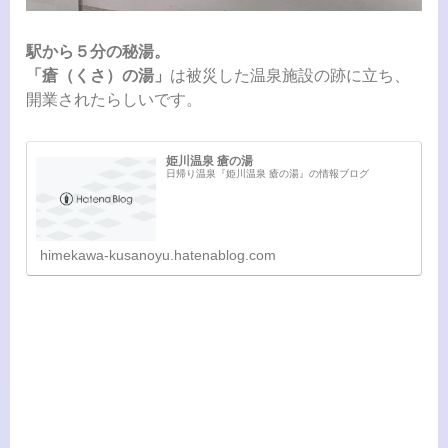
駅から５分の秘湯。
「瘡（くさ）の湯」
は被災した温泉施設の跡に立ち、
開業されたらしいです。
姫川温泉 瘡の湯
日帰り温泉『姫川温泉 瘡の湯』の情報ブログ
himekawa-kusanoyu.hatenablog.com