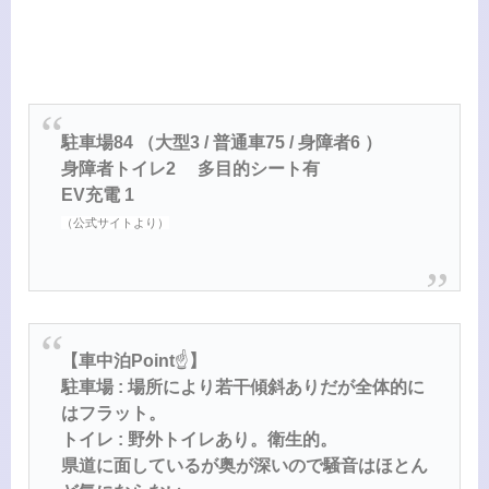
駐車場84 （大型3 / 普通車75 / 身障者6 ）
身障者トイレ2 多目的シート有
EV充電 1
（公式サイトより）
【車中泊Point
☝️
】
駐車場 : 場所により若干傾斜ありだが全体的に
はフラット。
トイレ : 野外トイレあり。衛生的。
県道に面しているが奥が深いので騒音はほとん