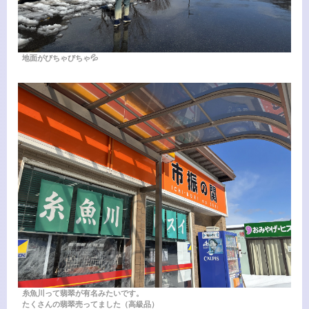
地面がびちゃびちゃ💦
糸魚川って翡翠が有名みたいです。
たくさんの翡翠売ってました（高級品）