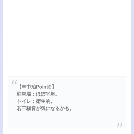
【車中泊Point
☝️
】
駐車場：ほぼ平坦。
トイレ：衛生的。
若干騒音が気になるかも。