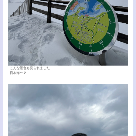
こんな景色も見られました
日本海〜🎵