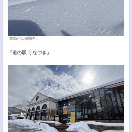
車窓からの雪景色。
『道の駅 うなづき』