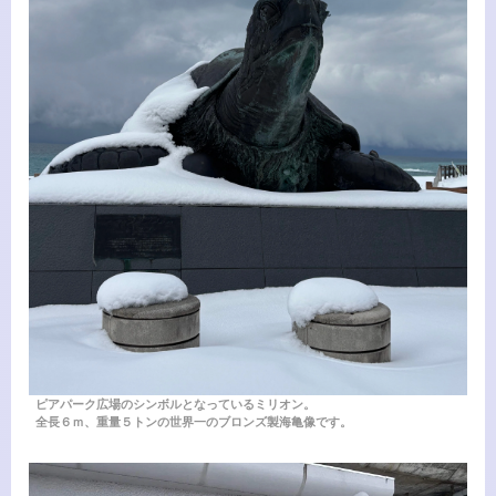
ピアパーク広場のシンボルとなっているミリオン。
全長６ｍ、重量５トンの世界一のブロンズ製海亀像です。