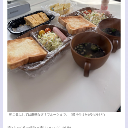
朝ご飯にしては豪華な方？フルーツまで。（盛り付けただけだけど）