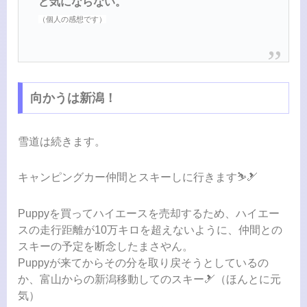
ど気にならない。
（個人の感想です）
向かうは新潟！
雪道は続きます。
キャンピングカー仲間とスキーしに行きます⛷️🎿
Puppyを買ってハイエースを売却するため、ハイエー
スの走行距離が10万キロを超えないように、仲間との
スキーの予定を断念したまさやん。
Puppyが来てからその分を取り戻そうとしているの
か、富山からの新潟移動してのスキー🎿（ほんとに元
気）