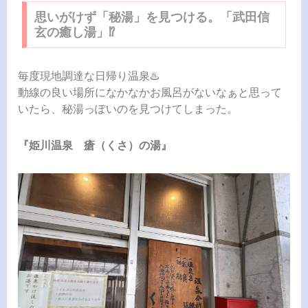
思いがけず「秘湯」を見つける。「武田信
玄の癒し湯」⁉︎
毎度現地調達な日帰り温泉♨️
動線の良い場所になかなかお風呂がないなぁと思って
いたら、秘湯っぽいのを見つけてしまった。
『姫川温泉 瘡（くさ）の湯』