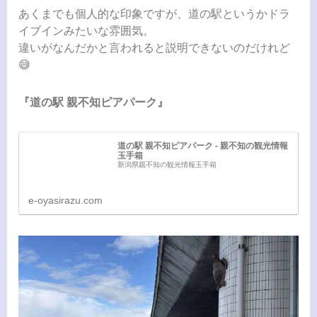
あくまでも個人的な印象ですが、道の駅というかドラ
イブインみたいな雰囲気。
違いがなんだかと言われると説明できないのだけれど
😅
『道の駅 親不知ピアパーク』
道の駅 親不知ピアパーク - 親不知の観光情報
玉手箱
新潟県親不知の観光情報玉手箱
e-oyasirazu.com