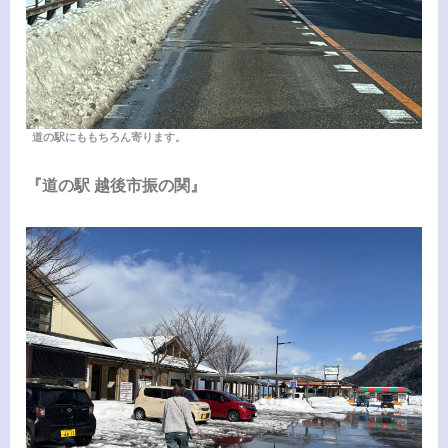
道の駅にももちろん寄ります。
『道の駅 越後市振の関』