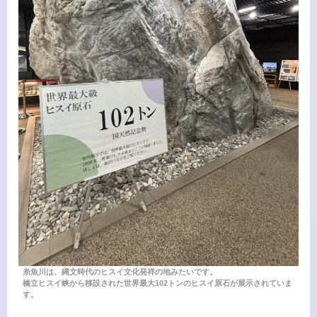
糸魚川は、縄文時代のヒスイ文化発祥の地みたいです。
橋立ヒスイ峡から移設された世界最大102トンのヒスイ原石が展示されていま
す。