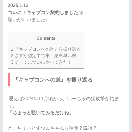
2025.1.13
ついに！キャブコン契約しました
㊗️
願いが叶いました♪
Contents
1
『キャブコンへの道』を振り返る
2
さすが認定中古車、納車早い😳
3
そして…ついにやってきた！
『キャブコンへの道』を振り返る
思えば2024年11月頃から、いーちゃの猛攻撃が始ま
り、
「ちょっと覗いてみるだけね」
と、ちょっとずつまさやんを誘導？説得？