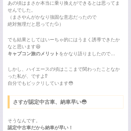
あの頃はまさか本当に乗り換えができるとは思ってま
せんでした。
（まさやんがかなり強固な意志だったので
絶対無理だと思ってた💦）
でも結果としてはいーちゃ的にはうまく誘導できたか
なと思います😆
キャブコン旅のメリット
をかなり語りましたので…
しかし、ハイエースの頃はここまで関わったことなか
った私が、ですよ⁉︎
自分でもビックリしています😳
さすが認定中古車、納車早い😳
そうなんです。
認定中古車だから納車が早い！