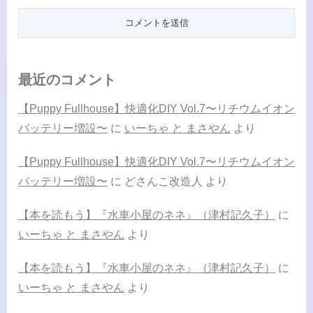
最近のコメント
【Puppy Fullhouse】快適化DIY Vol.7〜リチウムイオン
バッテリー増設〜
に
いーちゃ と まさやん
より
【Puppy Fullhouse】快適化DIY Vol.7〜リチウムイオン
バッテリー増設〜
に
どさんこ改造人
より
【本を読もう】『水車小屋のネネ』（津村記久子）
に
いーちゃ と まさやん
より
【本を読もう】『水車小屋のネネ』（津村記久子）
に
いーちゃ と まさやん
より