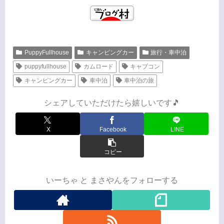
PuppyFullhouse
キャンピングカー
旅行・車中泊
puppyfullhouse
カムロード
キャブコン
キャンピングカー
車中泊
車中泊の旅
シェアしていただけたら嬉しいです🎵
X
Facebook
LINE
コピー
いーちゃ と まさやんをフォローする