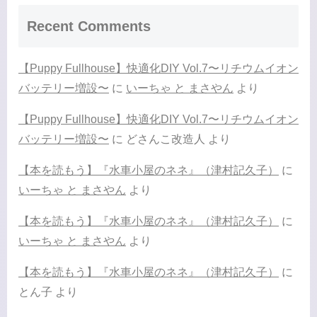
Recent Comments
【Puppy Fullhouse】快適化DIY Vol.7〜リチウムイオン
バッテリー増設〜
に
いーちゃ と まさやん
より
【Puppy Fullhouse】快適化DIY Vol.7〜リチウムイオン
バッテリー増設〜
に
どさんこ改造人
より
【本を読もう】『水車小屋のネネ』（津村記久子）
に
いーちゃ と まさやん
より
【本を読もう】『水車小屋のネネ』（津村記久子）
に
いーちゃ と まさやん
より
【本を読もう】『水車小屋のネネ』（津村記久子）
に
とん子
より