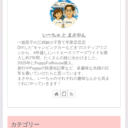
いーちゃ と まさやん
一姫双子の三姉妹の子育て卒業👏👏👏
DIYした”キャンピングカーもどき”のステップワゴ
ンから、4年越しにハイエースツアーズワイドを購
入し約7年間、たくさんの旅に出かけました。
2025年にPuppyFullhouse購入。
旅行やPuppyの快適化記事など、多趣味な夫婦の日
常を書いていけたらと思っています。
まさやん、いーちゃのそれぞれの趣味なんかも気ま
ぐれにやっていきます！
カテゴリー