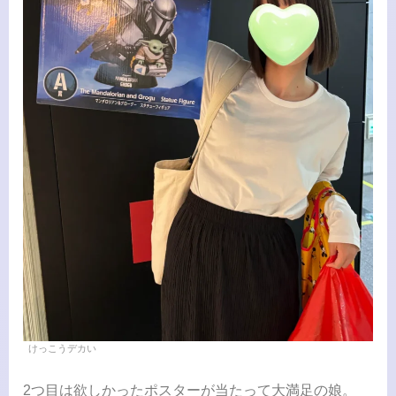
けっこうデカい
2つ目は欲しかったポスターが当たって大満足の娘。