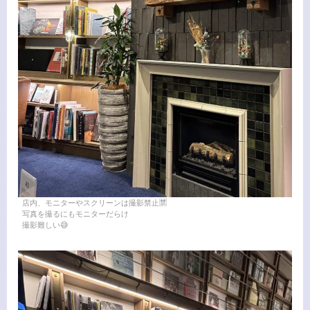
店内、モニターやスクリーンは撮影禁止🈲
写真を撮るにもモニターだらけ
撮影難しい😅