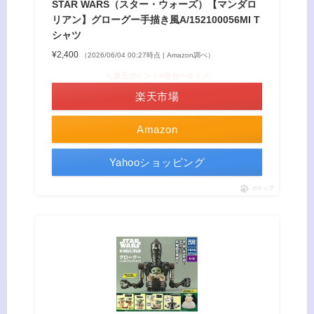
STAR WARS（スター・ウォーズ）【マンダロ
リアン】グローグー手描き風A/152100056MI T
シャツ
¥2,400
（2026/06/04 00:27時点 | Amazon調べ）
＼楽天ポイント4倍セール！／
楽天市場
Amazon
Yahooショッピング
ポチップ