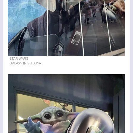
STAR WARS
GALAXY IN SHIBUYA