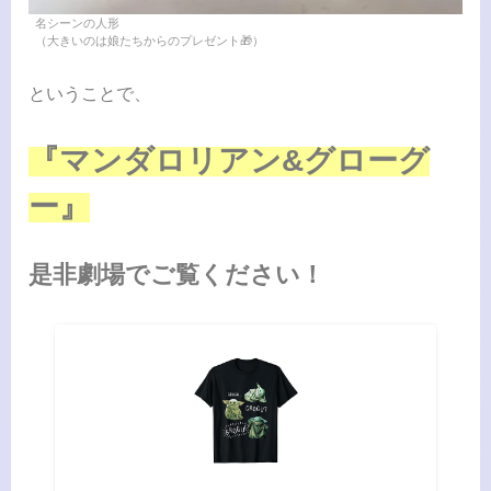
名シーンの人形
（大きいのは娘たちからのプレゼント🎁）
ということで、
『マンダロリアン&グローグ
ー』
是非劇場でご覧ください！