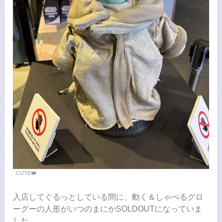
CUTE❤️
入店してぐるっとしている間に、動く＆しゃべるグロ
ーグーの人形がいつのまにかSOLDOUTになっていま
した。