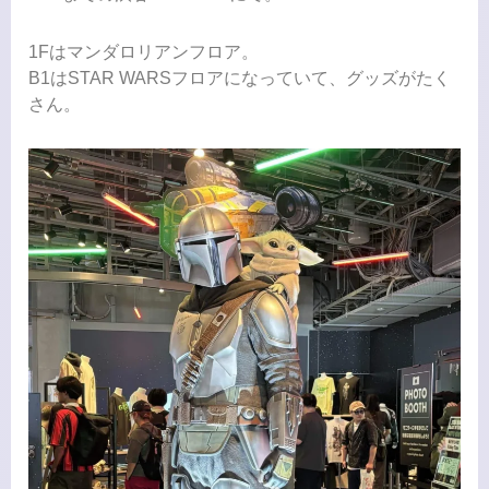
1Fはマンダロリアンフロア。
B1はSTAR WARSフロアになっていて、グッズがたく
さん。