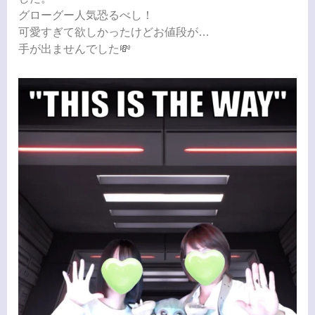
グローグー人気恐るべし！
可愛すぎて欲しかったけどお値段が…
手が出ませんでした💸