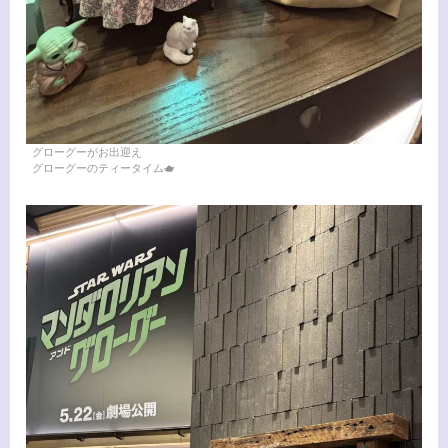
グローグーがお出迎え
グローグーのティータイム🫖