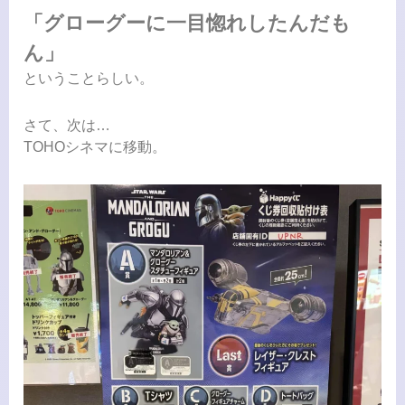
「グローグーに一目惚れしたんだも
ん」
ということらしい。
さて、次は…
TOHOシネマに移動。