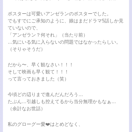
ポスターは可愛いアンゼランのポスターでした。
でもすでにご承知のように、娘はまだドラマ5話しか見
ていないので、
「アンゼラン？何それ」（当たり前）
…気にいる気に入らないの問題ではなかったらしい。
（そりゃそうだ）
だから〜、早く観なさい！！！
そして映画も早く観て！！！
って言っておきました（笑）
今頃どの辺りまで進んだんだろう…
たぶん…引越しも控えてるから当分無理かもなぁ…
（余計なお世話）
私のグローグー愛❤️はとめどなく、