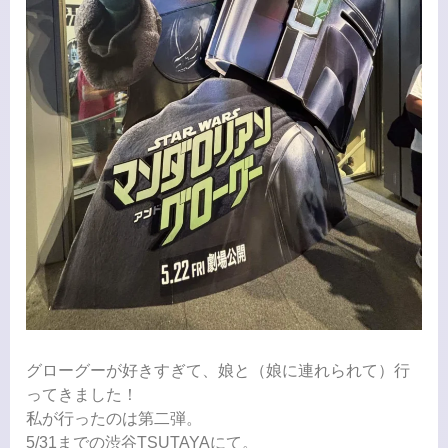
グローグーが好きすぎて、娘と（娘に連れられて）行
ってきました！
私が行ったのは第二弾。
5/31までの渋谷TSUTAYAにて。