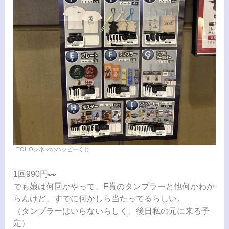
TOHOシネマのハッピーくじ
1回990円👀
でも娘は何回かやって、F賞のタンブラーと他何かわか
らんけど、すでに何かしら当たってるらしい。
（タンブラーはいらないらしく、後日私の元に来る予
定）