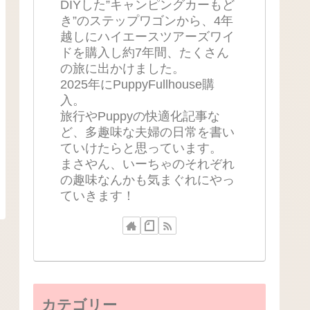
DIYした”キャンピングカーもど
き”のステップワゴンから、4年
越しにハイエースツアーズワイ
ドを購入し約7年間、たくさん
の旅に出かけました。
2025年にPuppyFullhouse購
入。
旅行やPuppyの快適化記事な
ど、多趣味な夫婦の日常を書い
ていけたらと思っています。
まさやん、いーちゃのそれぞれ
の趣味なんかも気まぐれにやっ
ていきます！
カテゴリー