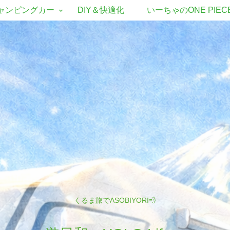
ャンピングカー
DIY＆快適化
いーちゃのONE PIEC
くるま旅でASOBIYORI💨