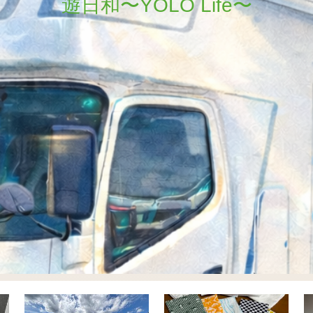
遊日和〜YOLO Life〜