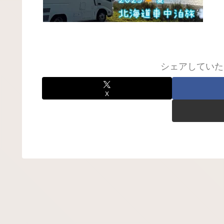
シェアしていた
X