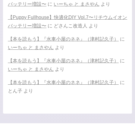
バッテリー増設〜
に
いーちゃ と まさやん
より
【Puppy Fullhouse】快適化DIY Vol.7〜リチウムイオン
バッテリー増設〜
に
どさんこ改造人
より
【本を読もう】『水車小屋のネネ』（津村記久子）
に
いーちゃ と まさやん
より
【本を読もう】『水車小屋のネネ』（津村記久子）
に
いーちゃ と まさやん
より
【本を読もう】『水車小屋のネネ』（津村記久子）
に
とん子
より