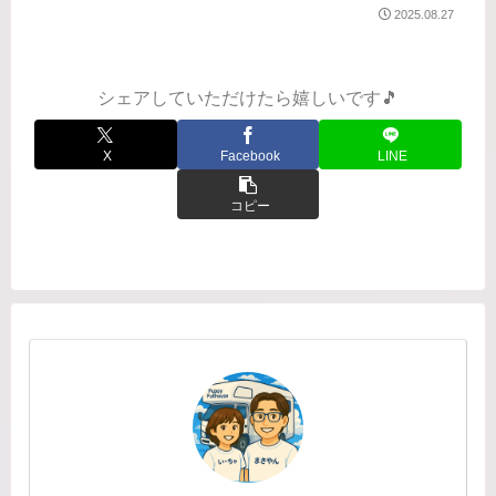
かなか本を読めませんでしたが、中断
2025.08.27
していたデフ・ヴォイスシリーズ第4弾
を読了。ろう者である娘が母親を刺し
てしまうという事件。容疑者である
娘...
シェアしていただけたら嬉しいです🎵
X
Facebook
LINE
コピー