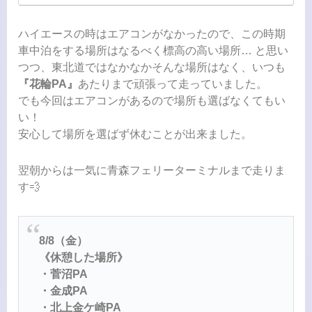
ハイエースの時はエアコンがなかったので、この時期
車中泊をする場所はなるべく標高の高い場所… と思い
つつ、東北道ではなかなかそんな場所はなく、いつも
『花輪PA』
あたりまで頑張って走っていました。
でも今回はエアコンがあるので場所も選ばなくてもい
い！
安心して場所を選ばず休むことが出来ました。
翌朝からは一気に青森フェリーターミナルまで走りま
す💨
8/8（金）
《休憩した場所》
・菅沼PA
・金成PA
・北上金ケ崎PA