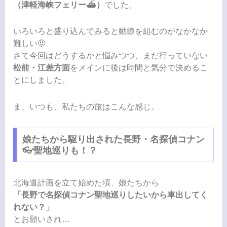
（津軽海峡フェリー
⛴️
）
でした。
いろいろと盛り込んでみると動線を組むのがなかなか
難しい🤨
さて今回はどうするかと悩みつつ、まだ行っていない
松前・江差方面
をメインに後は時間と気分で決めるこ
とにしました。
ま、いつも、私たちの旅はこんな感じ。
娘たちから駆り出された長野・名探偵コナン
👓聖地巡りも！？
北海道計画を立て始めた頃、娘たちから
「長野で名探偵コナン聖地巡りしたいから車出してく
れない？」
とお願いされ…