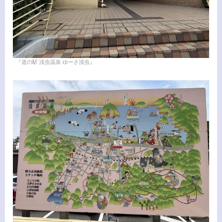
『道の駅 浅虫温泉 ゆーさ浅虫』