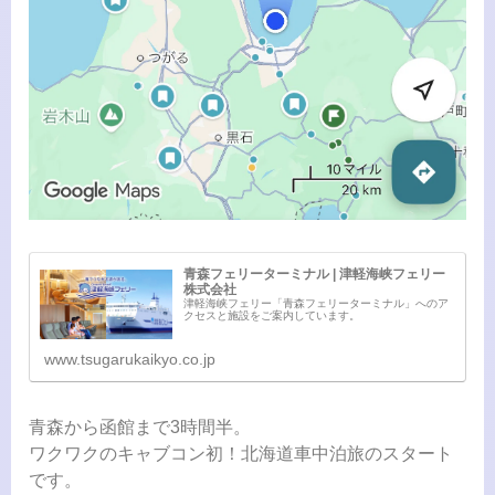
青森フェリーターミナル | 津軽海峡フェリー
株式会社
津軽海峡フェリー「青森フェリーターミナル」へのア
クセスと施設をご案内しています。
www.tsugarukaikyo.co.jp
青森から函館まで3時間半。
ワクワクのキャブコン初！北海道車中泊旅のスタート
です。