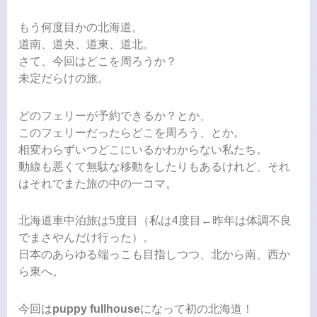
もう何度目かの北海道。
道南、道央、道東、道北。
さて、今回はどこを周ろうか？
未定だらけの旅。
どのフェリーが予約できるか？とか、
このフェリーだったらどこを周ろう、とか。
相変わらずいつどこにいるかわからない私たち。
動線も悪くて無駄な移動をしたりもあるけれど、それ
はそれでまた旅の中の一コマ。
北海道車中泊旅は5度目（私は4度目←昨年は体調不良
でまさやんだけ行った）。
日本のあらゆる端っこも目指しつつ、北から南、西か
ら東へ。
今回は
puppy fullhouse
になって初の北海道！