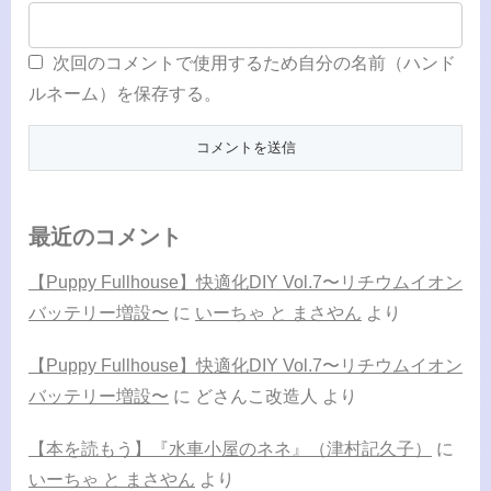
次回のコメントで使用するため自分の名前（ハンド
ルネーム）を保存する。
最近のコメント
【Puppy Fullhouse】快適化DIY Vol.7〜リチウムイオン
バッテリー増設〜
に
いーちゃ と まさやん
より
【Puppy Fullhouse】快適化DIY Vol.7〜リチウムイオン
バッテリー増設〜
に
どさんこ改造人
より
【本を読もう】『水車小屋のネネ』（津村記久子）
に
いーちゃ と まさやん
より