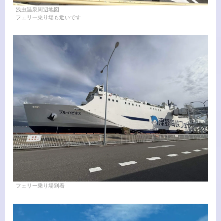
浅虫温泉周辺地図
フェリー乗り場も近いです
フェリー乗り場到着