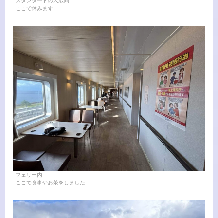
スタンダードの大広間
ここで休みます
フェリー内
ここで食事やお茶をしました