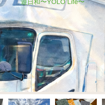
遊日和〜YOLO Life〜