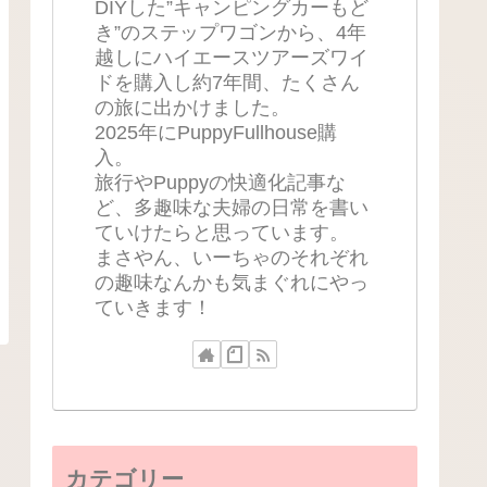
DIYした”キャンピングカーもど
き”のステップワゴンから、4年
越しにハイエースツアーズワイ
ドを購入し約7年間、たくさん
の旅に出かけました。
2025年にPuppyFullhouse購
入。
旅行やPuppyの快適化記事な
ど、多趣味な夫婦の日常を書い
ていけたらと思っています。
まさやん、いーちゃのそれぞれ
の趣味なんかも気まぐれにやっ
ていきます！
カテゴリー