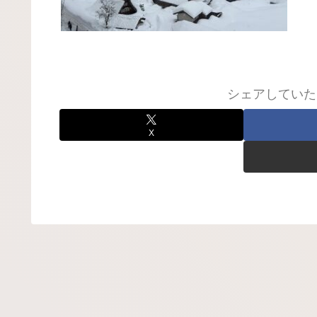
シェアしていた
X