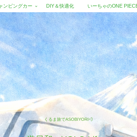
ャンピングカー
DIY＆快適化
いーちゃのONE PIEC
くるま旅でASOBIYORI💨