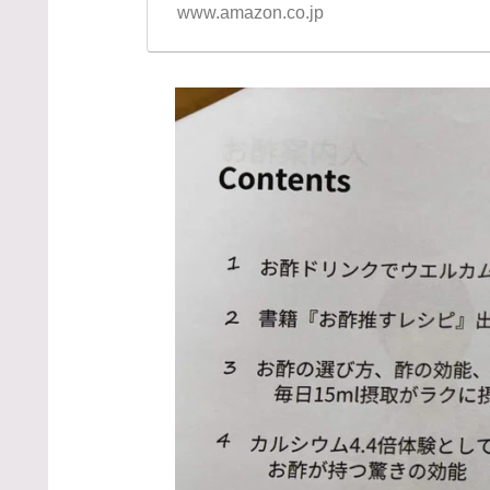
www.amazon.co.jp