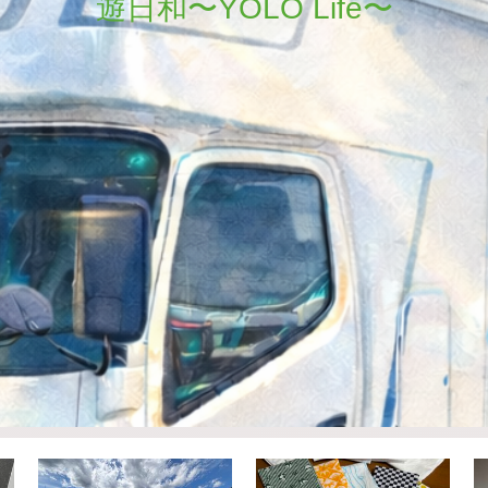
遊日和〜YOLO Life〜