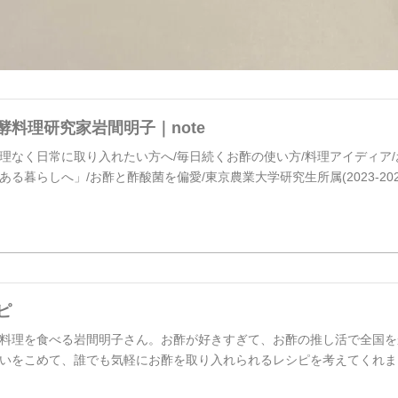
酵料理研究家岩間明子｜note
理なく日常に取り入れたい方へ/毎日続くお酢の使い方/料理アイディア
る暮らしへ」/お酢と酢酸菌を偏愛/東京農業大学研究生所属(2023-2024
ピ
料理を食べる岩間明子さん。お酢が好きすぎて、お酢の推し活で全国を
いをこめて、誰でも気軽にお酢を取り入れられるレシピを考えてくれま