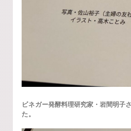
ビネガー発酵料理研究家・岩間明子
た。