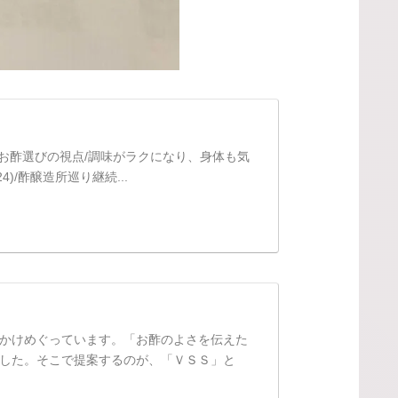
/お酢選びの視点/調味がラクになり、身体も気
)/酢醸造所巡り継続...
かけめぐっています。「お酢のよさを伝えた
した。そこで提案するのが、「ＶＳＳ」と