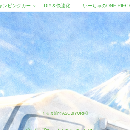
ャンピングカー
DIY＆快適化
いーちゃのONE PIEC
くるま旅でASOBIYORI💨