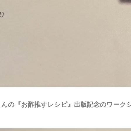
さんの『お酢推すレシピ』出版記念のワーク