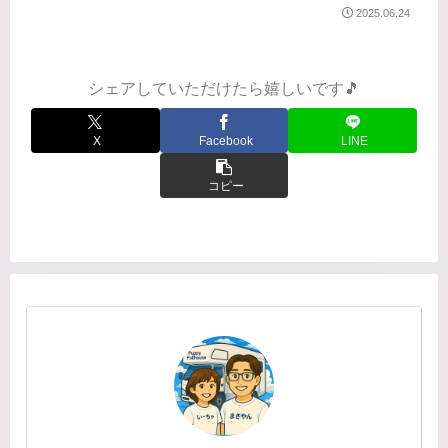
ず、ドアもちゃんと開いて、無事閉じ
2025.06.24
込められずにすみました😌こちらから
の続きです。特別企画『冬の黒部峡谷
プレミアムツアー』に参加！...
シェアしていただけたら嬉しいです🎵
X
Facebook
LINE
コピー