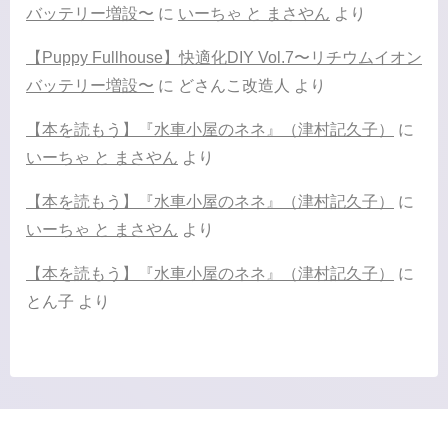
バッテリー増設〜
に
いーちゃ と まさやん
より
【Puppy Fullhouse】快適化DIY Vol.7〜リチウムイオン
バッテリー増設〜
に
どさんこ改造人
より
【本を読もう】『水車小屋のネネ』（津村記久子）
に
いーちゃ と まさやん
より
【本を読もう】『水車小屋のネネ』（津村記久子）
に
いーちゃ と まさやん
より
【本を読もう】『水車小屋のネネ』（津村記久子）
に
とん子
より