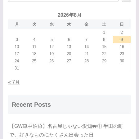
2026年8月
月
火
水
木
金
土
日
1
2
3
4
5
6
7
8
9
10
11
12
13
14
15
16
17
18
19
20
21
22
23
24
25
26
27
28
29
30
31
« 7月
Recent Posts
【GW車中泊旅】名古屋じゃない愛知🚐① 半田の町
で、好きなものにたくさん出会った日