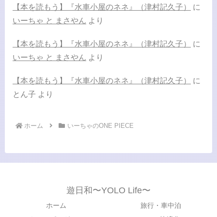
【本を読もう】『水車小屋のネネ』（津村記久子）
に
いーちゃ と まさやん
より
【本を読もう】『水車小屋のネネ』（津村記久子）
に
いーちゃ と まさやん
より
【本を読もう】『水車小屋のネネ』（津村記久子）
に
とん子
より
ホーム
いーちゃのONE PIECE
遊日和〜YOLO Life〜
ホーム
旅行・車中泊