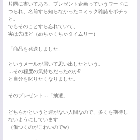
片隅に書いてある、プレゼント企画っていうワードに
つられ、名前すら知らなかったコミック雑誌をポチッ
と。
でもそのことすら忘れていて、
実は先ほど（めちゃくちゃタイムリー）
「商品を発送しました」
というメールが届いて思い出したという。
…その程度の気持ちだったのか⁉︎
と自分を叱りたくなりました。
そのプレゼント…「抽選」
どちらかというと運がない人間なので、多くを期待し
ないようにしています
（傷つくのがこわいのでw）