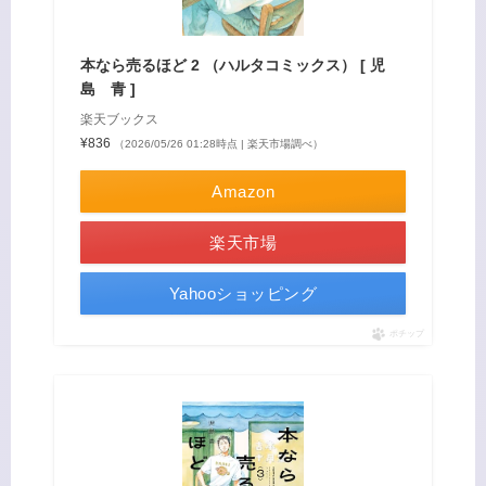
本なら売るほど 2 （ハルタコミックス） [ 児
島 青 ]
楽天ブックス
¥836
（2026/05/26 01:28時点 | 楽天市場調べ）
Amazon
楽天市場
Yahooショッピング
ポチップ