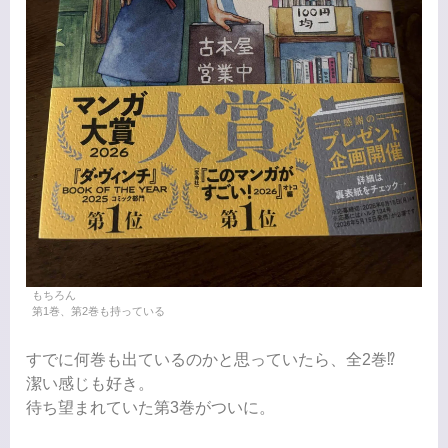
もちろん
第1巻、第2巻も持っている
すでに何巻も出ているのかと思っていたら、全2巻⁉︎
潔い感じも好き。
待ち望まれていた第3巻がついに。