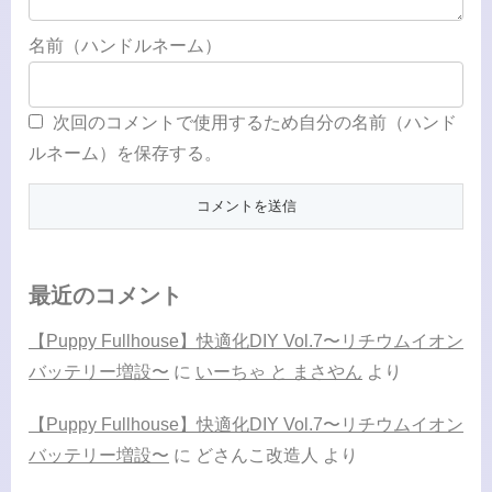
名前（ハンドルネーム）
次回のコメントで使用するため自分の名前（ハンド
ルネーム）を保存する。
最近のコメント
【Puppy Fullhouse】快適化DIY Vol.7〜リチウムイオン
バッテリー増設〜
に
いーちゃ と まさやん
より
【Puppy Fullhouse】快適化DIY Vol.7〜リチウムイオン
バッテリー増設〜
に
どさんこ改造人
より