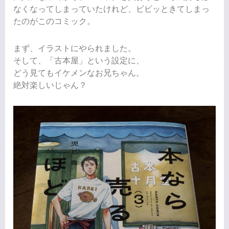
なくなってしまっていたけれど、ビビッときてしまっ
たのがこのコミック。
まず、イラストにやられました。
そして、「古本屋」という設定に、
どう見てもイケメンなお兄ちゃん。
絶対楽しいじゃん？