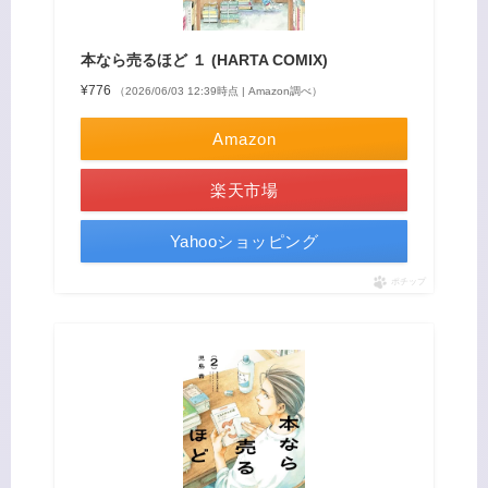
本なら売るほど １ (HARTA COMIX)
¥776
（2026/06/03 12:39時点 | Amazon調べ）
Amazon
楽天市場
Yahooショッピング
ポチップ