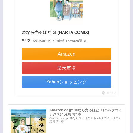
本なら売るほど ３ (HARTA COMIX)
¥772
（2026/06/05 15:20時点 | Amazon調べ）
Amazon
楽天市場
Yahooショッピング
ポチップ
Amazon.co.jp: 本なら売るほど 3 (ハルタコミ
ックス) : 児島 青: 本
Amazon.co.jp: 本なら売るほど 3 (ハルタコミックス) :
児島 青: 本