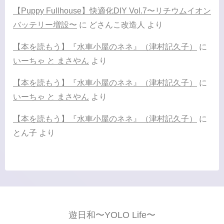
【Puppy Fullhouse】快適化DIY Vol.7〜リチウムイオン
バッテリー増設〜
に
どさんこ改造人
より
【本を読もう】『水車小屋のネネ』（津村記久子）
に
いーちゃ と まさやん
より
【本を読もう】『水車小屋のネネ』（津村記久子）
に
いーちゃ と まさやん
より
【本を読もう】『水車小屋のネネ』（津村記久子）
に
とん子
より
遊日和〜YOLO Life〜