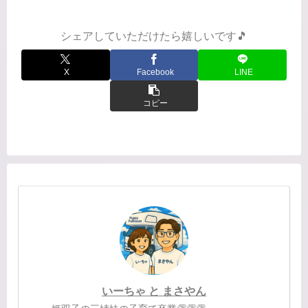
れてみるというのは随時更新していく
として、とりあえず現段階でご紹介で
き...
シェアしていただけたら嬉しいです🎵
X
Facebook
LINE
コピー
いーちゃ と まさやん