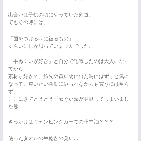
出会いは子供の頃にやっていた剣道。
でもその時には、
「面をつける時に被るもの」
くらいにしか思っていませんでした。
「手ぬぐいが好き」と自分で認識したのは大人になっ
てから。
素材が好きで、旅先や買い物に出た時にはずっと気に
なって、買いたい衝動に駆られながらも買うには至ら
ず。
ここにきてとうとう手ぬぐい熱が発動してしまいまし
た😅
きっかけはキャンピングカーでの車中泊？？？
使ったタオルの生乾きの臭い…