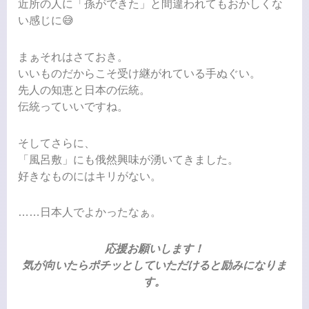
近所の人に「孫ができた」と間違われてもおかしくな
い感じに😅
まぁそれはさておき。
いいものだからこそ受け継がれている手ぬぐい。
先人の知恵と日本の伝統。
伝統っていいですね。
そしてさらに、
「風呂敷」にも俄然興味が湧いてきました。
好きなものにはキリがない。
……日本人でよかったなぁ。
応援お願いします
！
気が向いたらポチッとしていただけると励みになりま
す。