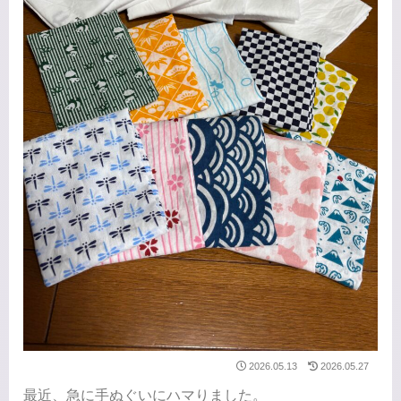
2026.05.13
2026.05.27
最近、急に手ぬぐいにハマりました。