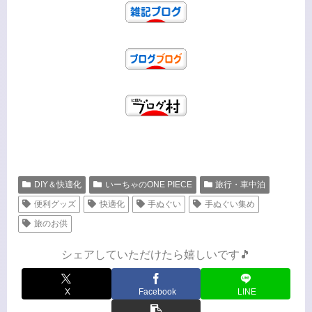
DIY＆快適化
いーちゃのONE PIECE
旅行・車中泊
便利グッズ
快適化
手ぬぐい
手ぬぐい集め
旅のお供
シェアしていただけたら嬉しいです🎵
X
Facebook
LINE