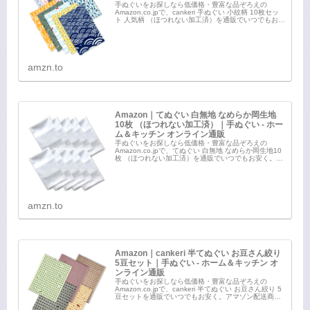
手ぬぐいをお探しなら低価格・豊富な品ぞろえの
Amazon.co.jpで、cankeri 手ぬぐい 小紋柄 10枚セッ
ト 人気柄 （ほつれない加工済）を通販でいつでもお安
く。アマゾン配送商品なら通常配送無料（一部除
く）。
amzn.to
Amazon｜てぬぐい 白無地 なめらか岡生地
10枚 （ほつれない加工済）｜手ぬぐい - ホー
ム＆キッチン オンライン通販
手ぬぐいをお探しなら低価格・豊富な品ぞろえの
Amazon.co.jpで、てぬぐい 白無地 なめらか岡生地10
枚 （ほつれない加工済）を通販でいつでもお安く。ア
マゾン配送商品なら通常配送無料（一部除く）。
amzn.to
Amazon｜cankeri 半てぬぐい お豆さん絞り
5豆セット｜手ぬぐい - ホーム＆キッチン オ
ンライン通販
手ぬぐいをお探しなら低価格・豊富な品ぞろえの
Amazon.co.jpで、cankeri 半てぬぐい お豆さん絞り 5
豆セットを通販でいつでもお安く。アマゾン配送商品
なら通常配送無料（一部除く）。