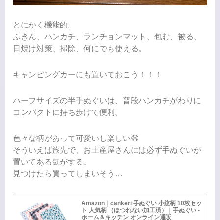
とにかく機能的。
ふきん、ハンカチ、ランチョンマット、包む、被る、
日焼け対策、掃除、何にでも使える。
キャンピングカーにも置いておこう！！！
ハーフサイズの半手ぬぐいは、普段ハンカチがわりに
コンパクトに持ち歩けて便利。
色々な柄があって可愛いし楽しい😆
そういえば旅先で、お土産屋さんには必ず手ぬぐいが
置いてある気がする。
見つけたら買ってしまいそう…
Amazon｜cankeri 手ぬぐい 小紋柄 10枚セッ
ト 人気柄 （ほつれない加工済）｜手ぬぐい -
ホーム＆キッチン オンライン通販