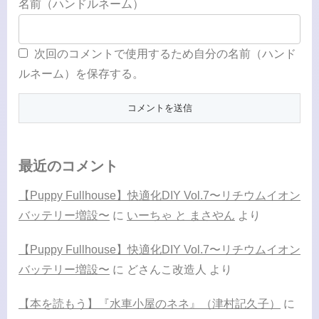
名前（ハンドルネーム）
次回のコメントで使用するため自分の名前（ハンド
ルネーム）を保存する。
最近のコメント
【Puppy Fullhouse】快適化DIY Vol.7〜リチウムイオン
バッテリー増設〜
に
いーちゃ と まさやん
より
【Puppy Fullhouse】快適化DIY Vol.7〜リチウムイオン
バッテリー増設〜
に
どさんこ改造人
より
【本を読もう】『水車小屋のネネ』（津村記久子）
に