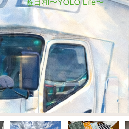
遊日和〜YOLO Life〜