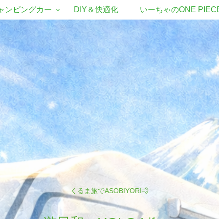
ャンピングカー
DIY＆快適化
いーちゃのONE PIEC
くるま旅でASOBIYORI💨