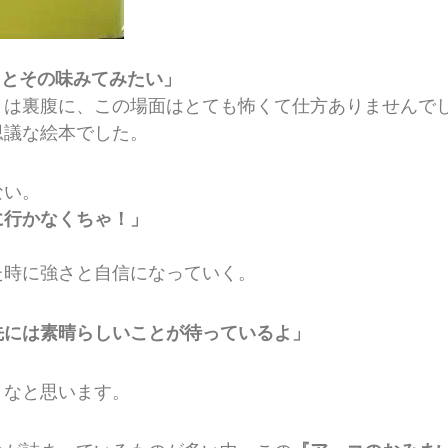
っとその味みてみたい」
とは裏腹に、この場面はとても怖くて仕方ありませんで
思議な絵本でした。
ない。
に行かなくちゃ！」
た時に強さと自信になっていく。
先には素晴らしいことが待っているよ」
うなと思います。