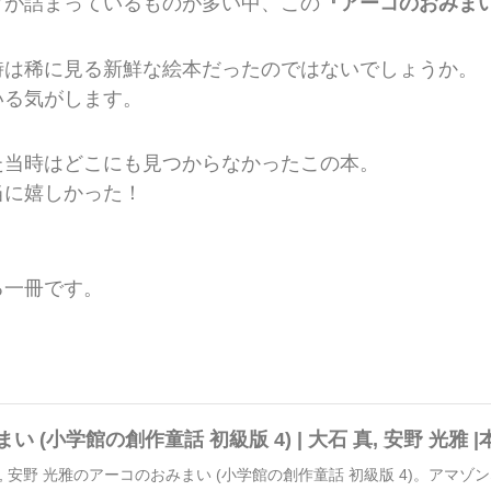
クが詰まっているものが多い中、この
『アーコのおみま
時は稀に見る新鮮な絵本だったのではないでしょうか。
いる気がします。
た当時はどこにも見つからなかったこの本。
当に嬉しかった！
る一冊です。
 (小学館の創作童話 初級版 4) | 大石 真, 安野 光雅 |本 |
 真, 安野 光雅のアーコのおみまい (小学館の創作童話 初級版 4)。アマ