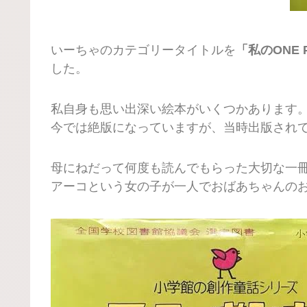
いーちゃのカテゴリータイトルを
「私のONE 
した。
私自身も思い出深い絵本がいくつかあります
今では絶版になっていますが、当時出版され
母にねだって何度も読んでもらった大切な一
アーコという女の子が一人でおばあちゃんの