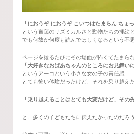
「におうぞ におうぞ こいつはたまらん ちょ
という言葉のリズミカルさと動物たちの挿絵
でも何故か何度も読んでほしくなるという不
ページを捲るたびにその場面が怖くてたまら
「大好きなおばあちゃんのところにお見舞い
というアーコという小さな女の子の責任感。
とても怖い体験だったけど、それを乗り越え
「乗り越えることはとても大変だけど、その
と、多くの子どもたちに伝えたかったのだろ