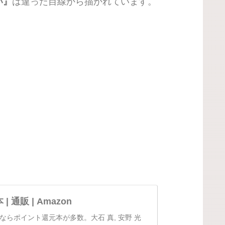
い』
は違った目線から描かれています。
 通販 | Amazon
ゾンならポイント還元本が多数。大石 真, 安野 光