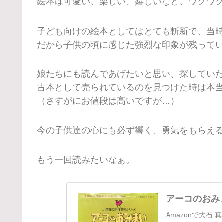
絵本は可愛い、楽しい、嬉しいなど、ワクワ
子ども向けの絵本としてはとても斬新で、当
だから子供の頃に感じた強烈な印象が残って
娘たちにも読んであげたいと思い、探してい
古本として売られているのを見つけた時は本
（さすがにお値段は高いですが…）
今の子供達の心にも必ず響く、勇気をもらえ
もう一回読みたいなぁ。
アーコのおみまい
Amazonで大石