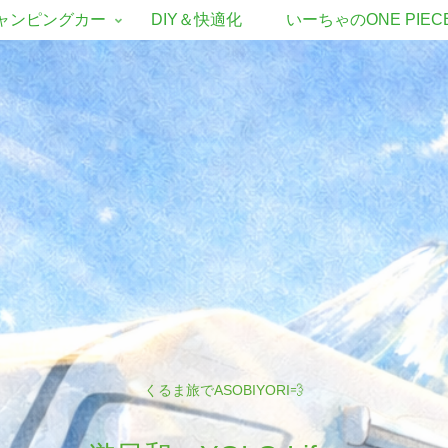
ャンピングカー
DIY＆快適化
いーちゃのONE PIEC
くるま旅でASOBIYORI💨