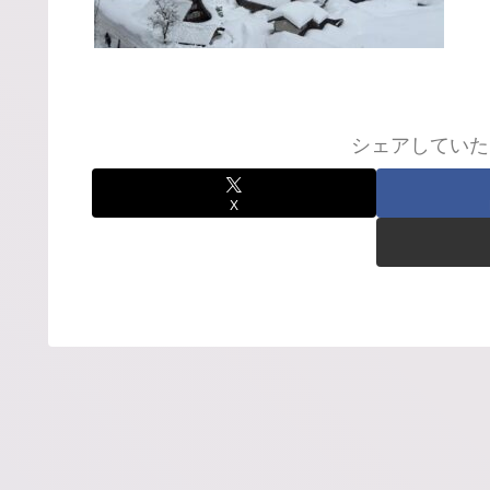
シェアしていた
X