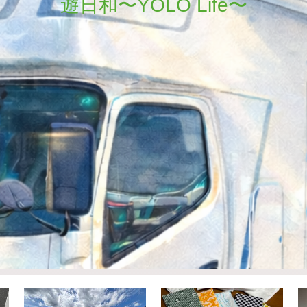
遊日和〜YOLO Life〜