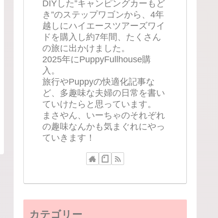
DIYした”キャンピングカーもど
き”のステップワゴンから、4年
越しにハイエースツアーズワイ
ドを購入し約7年間、たくさん
の旅に出かけました。
2025年にPuppyFullhouse購
入。
旅行やPuppyの快適化記事な
ど、多趣味な夫婦の日常を書い
ていけたらと思っています。
まさやん、いーちゃのそれぞれ
の趣味なんかも気まぐれにやっ
ていきます！
カテゴリー