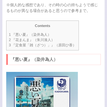
※個人的な感想であり、その時の心の持ちようで感じ
るものが異なる場合があると思うので参考まで。
Contents
1
『悪い夏』（染井為人）
2
『花まんま』（朱川湊人）
3
『定食屋「雑（ざつ）」』（原田ひ香）
『悪い夏』（染井為人）