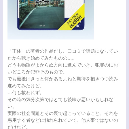
「正体」の著者の作品だし、口コミで話題になってい
たから聴き始めてみたものの…。
どうも物語がよからぬ方向に進んでいき、犯罪のにお
いどころか犯罪そのもので。
でも最後はきっと何かあるよねと期待を抱きつつ読み
進めてみたけど。
…何も救われず。
その時の気分次第ではとても後味が悪いかもしれな
い。
実際の社会問題とその裏で起こっていること、それを
悪用する者などに触れられていて、他人事ではないの
だけれど。