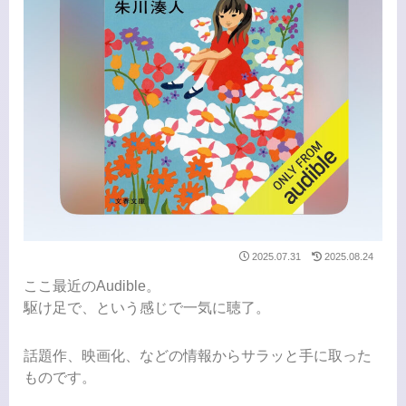
2025.07.31
2025.08.24
ここ最近のAudible。
駆け足で、という感じで一気に聴了。
話題作、映画化、などの情報からサラッと手に取った
ものです。