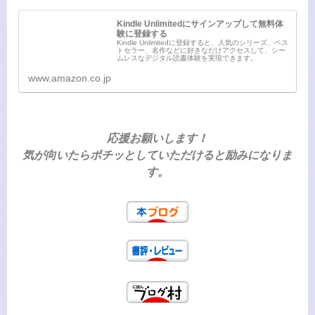
Kindle Unlimitedにサインアップして無料体
験に登録する
Kindle Unlimitedに登録すると、人気のシリーズ、ベス
トセラー、名作などに好きなだけアクセスして、シー
ムレスなデジタル読書体験を実現できます。
www.amazon.co.jp
応援お願いします！
気が向いたらポチッとしていただけると励みになりま
す。