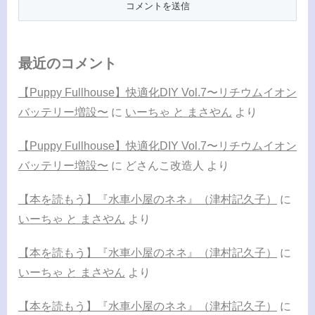
最近のコメント
【Puppy Fullhouse】快適化DIY Vol.7〜リチウムイオン
バッテリー増設〜
に
いーちゃ と まさやん
より
【Puppy Fullhouse】快適化DIY Vol.7〜リチウムイオン
バッテリー増設〜
に
どさんこ改造人
より
【本を読もう】『水車小屋のネネ』（津村記久子）
に
いーちゃ と まさやん
より
【本を読もう】『水車小屋のネネ』（津村記久子）
に
いーちゃ と まさやん
より
【本を読もう】『水車小屋のネネ』（津村記久子）
に