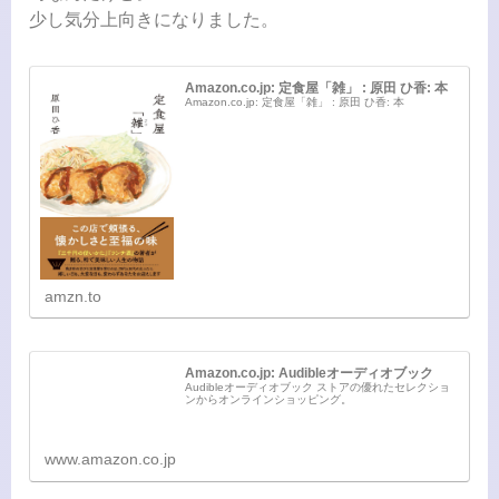
少し気分上向きになりました。
Amazon.co.jp: 定食屋「雑」 : 原田 ひ香: 本
Amazon.co.jp: 定食屋「雑」 : 原田 ひ香: 本
amzn.to
Amazon.co.jp: Audibleオーディオブック
Audibleオーディオブック ストアの優れたセレクショ
ンからオンラインショッピング。
www.amazon.co.jp