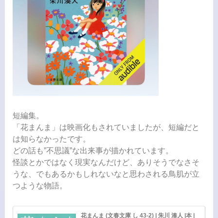
短編集。
「花まんま」は映画化もされていましたが、短編だと
は知らなかったです。
どの話も”不思議”な出来事が描かれています。
怪談とかではなく現実なんだけど、ありそうでなさそ
うな、でもあるかもしれないなと思わされる鳥肌が立
つような物語。
花まんま (文春文庫 し 43-2) | 朱川 湊人 |本 |