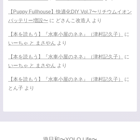
【Puppy Fullhouse】快適化DIY Vol.7〜リチウムイオン
バッテリー増設〜
に
どさんこ改造人
より
【本を読もう】『水車小屋のネネ』（津村記久子）
に
いーちゃ と まさやん
より
【本を読もう】『水車小屋のネネ』（津村記久子）
に
いーちゃ と まさやん
より
【本を読もう】『水車小屋のネネ』（津村記久子）
に
とん子
より
遊日和〜YOLO Life〜