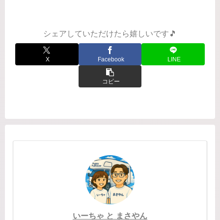
っている頃、私たち夫婦はユンボ（重
機）の免許を取りました。なぜ？って
思いますよね。まさや...
シェアしていただけたら嬉しいです🎵
X
Facebook
LINE
コピー
いーちゃ と まさやん