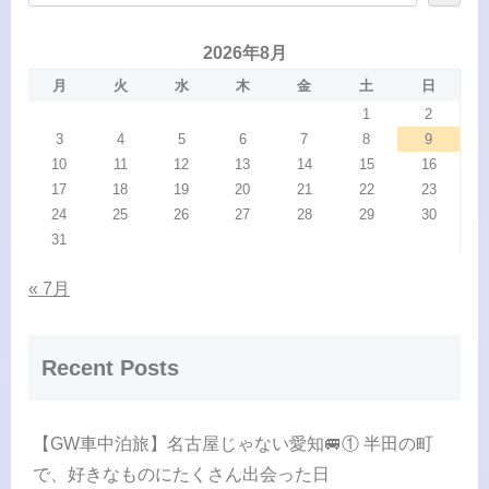
2026年8月
月
火
水
木
金
土
日
1
2
3
4
5
6
7
8
9
10
11
12
13
14
15
16
17
18
19
20
21
22
23
24
25
26
27
28
29
30
31
« 7月
Recent Posts
【GW車中泊旅】名古屋じゃない愛知🚐① 半田の町
で、好きなものにたくさん出会った日