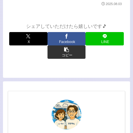
るのか？そんな不安も抱えながらの始
2025.08.03
まりでした。紙の本も考えました。電
子書籍も考えました。でも敢えての
Audible。何故なら朗読が...
シェアしていただけたら嬉しいです🎵
X
Facebook
LINE
コピー