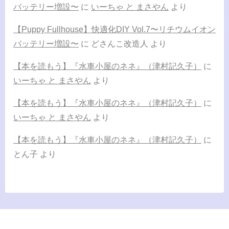
バッテリー増設〜
に
いーちゃ と まさやん
より
【Puppy Fullhouse】快適化DIY Vol.7〜リチウムイオン
バッテリー増設〜
に
どさんこ改造人
より
【本を読もう】『水車小屋のネネ』（津村記久子）
に
いーちゃ と まさやん
より
【本を読もう】『水車小屋のネネ』（津村記久子）
に
いーちゃ と まさやん
より
【本を読もう】『水車小屋のネネ』（津村記久子）
に
とん子
より