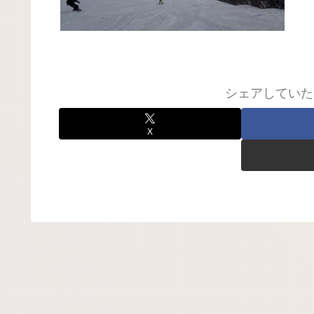
シェアしていた
X