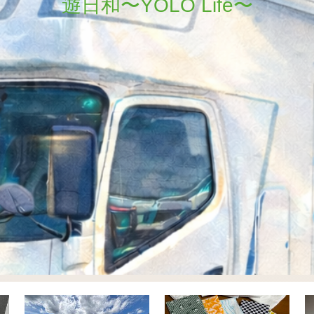
遊日和〜YOLO Life〜