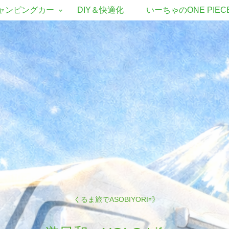
ャンピングカー
DIY＆快適化
いーちゃのONE PIEC
くるま旅でASOBIYORI💨