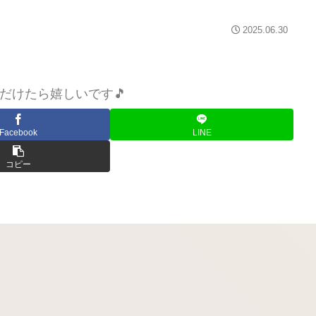
2025.06.30
だけたら嬉しいです🎵
Facebook
LINE
コピー