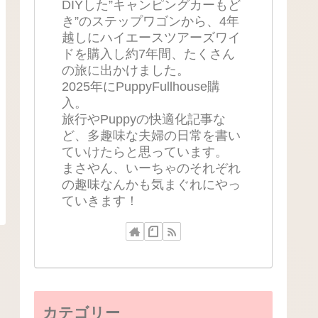
DIYした”キャンピングカーもど
き”のステップワゴンから、4年
越しにハイエースツアーズワイ
ドを購入し約7年間、たくさん
の旅に出かけました。
2025年にPuppyFullhouse購
入。
旅行やPuppyの快適化記事な
ど、多趣味な夫婦の日常を書い
ていけたらと思っています。
まさやん、いーちゃのそれぞれ
の趣味なんかも気まぐれにやっ
ていきます！
カテゴリー