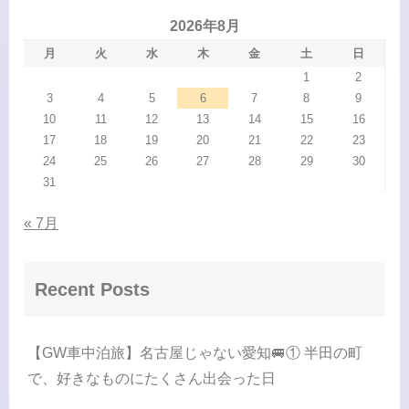
2026年8月
月
火
水
木
金
土
日
1
2
3
4
5
6
7
8
9
10
11
12
13
14
15
16
17
18
19
20
21
22
23
24
25
26
27
28
29
30
31
« 7月
Recent Posts
【GW車中泊旅】名古屋じゃない愛知🚐① 半田の町
で、好きなものにたくさん出会った日