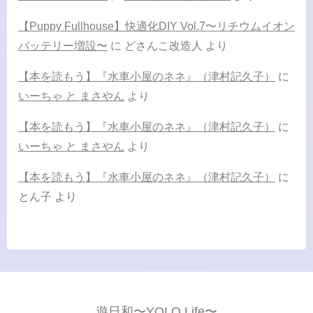
【Puppy Fullhouse】快適化DIY Vol.7〜リチウムイオン
バッテリー増設〜
に
どさんこ改造人
より
【本を読もう】『水車小屋のネネ』（津村記久子）
に
いーちゃ と まさやん
より
【本を読もう】『水車小屋のネネ』（津村記久子）
に
いーちゃ と まさやん
より
【本を読もう】『水車小屋のネネ』（津村記久子）
に
とん子
より
遊日和〜YOLO Life〜