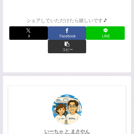
ルマザーで息子を育てた母親目線で描
かれています。スカウトから声がかか
らなかった甲子園常連校で...
シェアしていただけたら嬉しいです🎵
X
Facebook
LINE
コピー
いーちゃ と まさやん