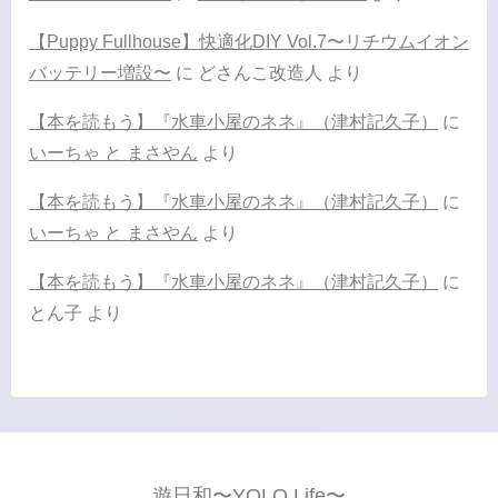
【Puppy Fullhouse】快適化DIY Vol.7〜リチウムイオン
バッテリー増設〜
に
どさんこ改造人
より
【本を読もう】『水車小屋のネネ』（津村記久子）
に
いーちゃ と まさやん
より
【本を読もう】『水車小屋のネネ』（津村記久子）
に
いーちゃ と まさやん
より
【本を読もう】『水車小屋のネネ』（津村記久子）
に
とん子
より
遊日和〜YOLO Life〜