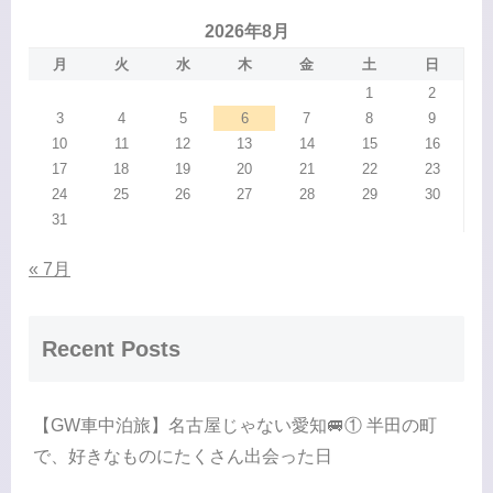
2026年8月
月
火
水
木
金
土
日
1
2
3
4
5
6
7
8
9
10
11
12
13
14
15
16
17
18
19
20
21
22
23
24
25
26
27
28
29
30
31
« 7月
Recent Posts
【GW車中泊旅】名古屋じゃない愛知🚐① 半田の町
で、好きなものにたくさん出会った日