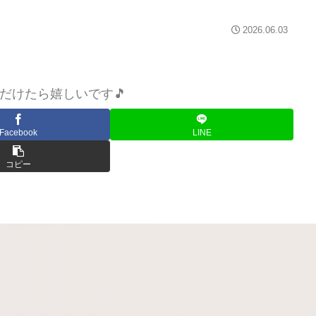
2026.06.03
だけたら嬉しいです🎵
Facebook
LINE
コピー