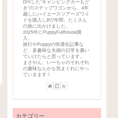
DIYした”キャンピングカーもど
き”のステップワゴンから、4年
越しにハイエースツアーズワイ
ドを購入し約7年間、たくさん
の旅に出かけました。
2025年にPuppyFullhouse購
入。
旅行やPuppyの快適化記事な
ど、多趣味な夫婦の日常を書い
ていけたらと思っています。
まさやん、いーちゃのそれぞれ
の趣味なんかも気まぐれにやっ
ていきます！
カテゴリー