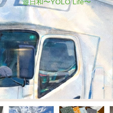
遊日和〜YOLO Life〜