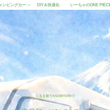
ャンピングカー
DIY＆快適化
いーちゃのONE PIEC
くるま旅でASOBIYORI💨