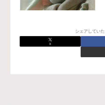
シェアしていた
X