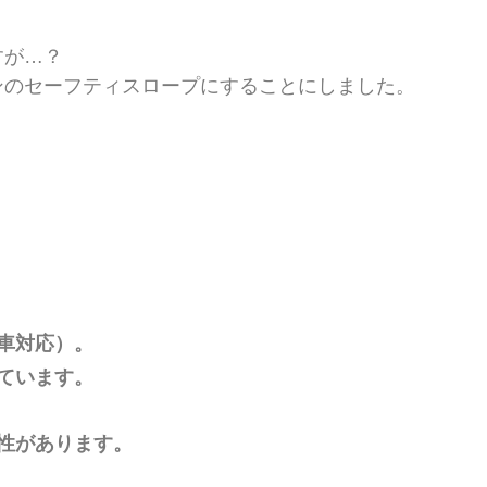
すが…？
ンのセーフティスロープにすることにしました。
車対応）。
ています。
性があります。