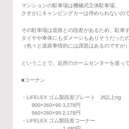
マンションの駐車場は機械式立体駐車場。
さすがにキャンピングカーは停められないの
その駐車場は道路との段差があるため、駐車
タイヤや車体にもダメージもありそうだった
（色々と道路事情的には課題はあるのですが
ということで、近所のホームセンターを巡っ
■コーナン
・LIFELEX ゴム製段差プレート 2t以上ng
900×260×95 3,278円
560×260×95 2,178円
・LIFELEX ゴム製段差コーナー
1,480円