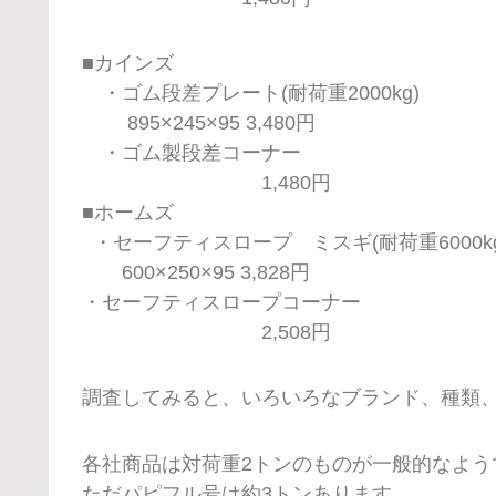
■カインズ
・ゴム段差プレート(耐荷重2000kg)
895×245×95 3,480円
・ゴム製段差コーナー
1,480円
■ホームズ
・セーフティスロープ ミスギ(耐荷重6000kg
600×250×95 3,828円
・セーフティスロープコーナー
2,508円
調査してみると、いろいろなブランド、種類
各社商品は対荷重2トンのものが一般的なよう
ただパピフル号は約3トンあります。