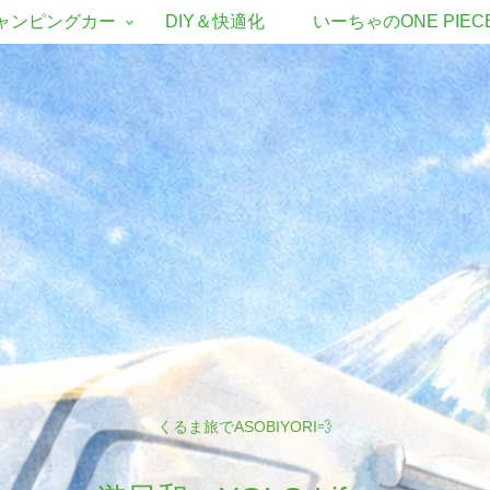
ャンピングカー
DIY＆快適化
いーちゃのONE PIEC
くるま旅でASOBIYORI💨