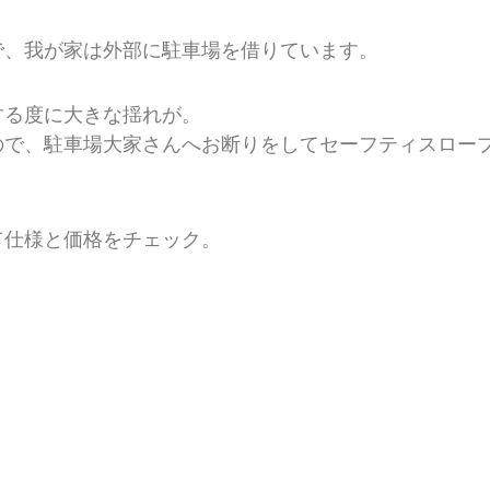
で、我が家は外部に駐車場を借りています。
する度に大きな揺れが。
ので、駐車場大家さんへお断りをしてセーフティスロー
）
て仕様と価格をチェック。