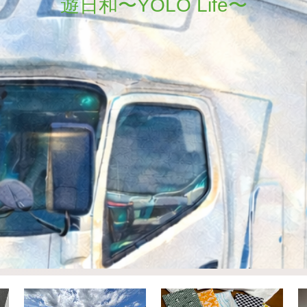
遊日和〜YOLO Life〜