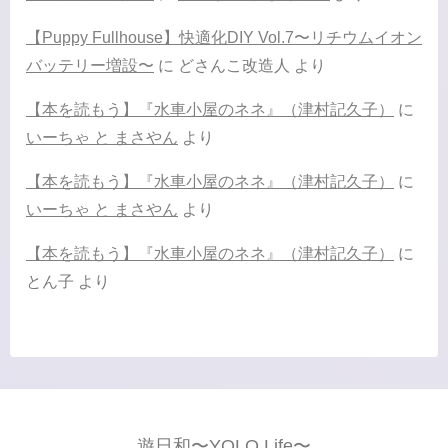
【Puppy Fullhouse】快適化DIY Vol.7〜リチウムイオン
バッテリー増設〜
に
どさんこ改造人
より
【本を読もう】『水車小屋のネネ』（津村記久子）
に
いーちゃ と まさやん
より
【本を読もう】『水車小屋のネネ』（津村記久子）
に
いーちゃ と まさやん
より
【本を読もう】『水車小屋のネネ』（津村記久子）
に
とん子
より
遊日和〜YOLO Life〜