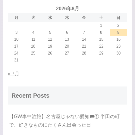
2026年8月
月
火
水
木
金
土
日
1
2
3
4
5
6
7
8
9
10
11
12
13
14
15
16
17
18
19
20
21
22
23
24
25
26
27
28
29
30
31
« 7月
Recent Posts
【GW車中泊旅】名古屋じゃない愛知🚐① 半田の町
で、好きなものにたくさん出会った日