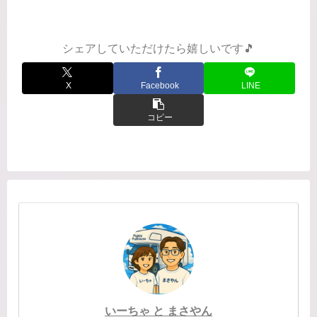
ークリー、バーチカル、一日1ページな
ど、様々なタイプの手帳。ほぼ自分の
使い勝手がいいものはわかってい...
シェアしていただけたら嬉しいです🎵
X
Facebook
LINE
コピー
いーちゃ と まさやん