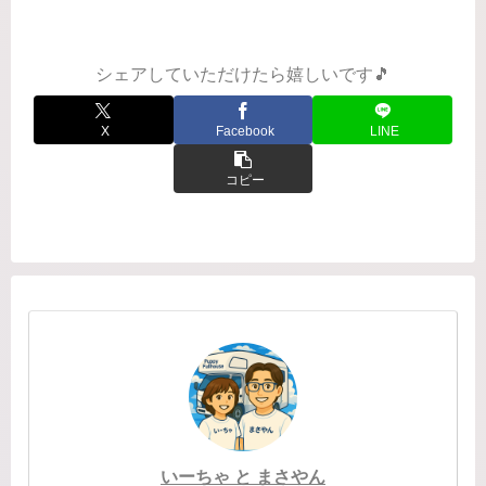
れました。そして、「古本屋」という
設定に、どう見てもイケメンなお兄ち
ゃん。絶対楽しいじゃん？もちろん第
1...
シェアしていただけたら嬉しいです🎵
X
Facebook
LINE
コピー
いーちゃ と まさやん