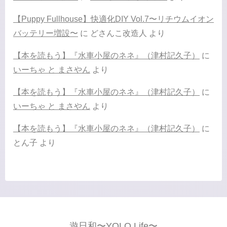
【Puppy Fullhouse】快適化DIY Vol.7〜リチウムイオン
バッテリー増設〜
に
どさんこ改造人
より
【本を読もう】『水車小屋のネネ』（津村記久子）
に
いーちゃ と まさやん
より
【本を読もう】『水車小屋のネネ』（津村記久子）
に
いーちゃ と まさやん
より
【本を読もう】『水車小屋のネネ』（津村記久子）
に
とん子
より
遊日和〜YOLO Life〜