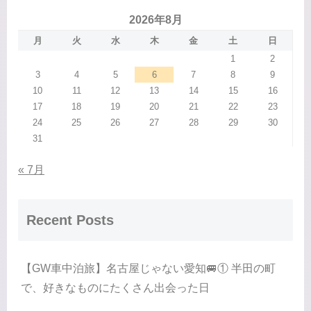
2026年8月
月
火
水
木
金
土
日
1
2
3
4
5
6
7
8
9
10
11
12
13
14
15
16
17
18
19
20
21
22
23
24
25
26
27
28
29
30
31
« 7月
Recent Posts
【GW車中泊旅】名古屋じゃない愛知🚐① 半田の町
で、好きなものにたくさん出会った日