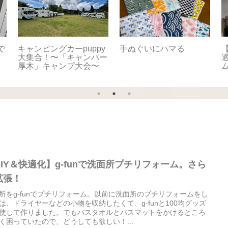
で
キャンピングカーpuppy
手ぬぐいにハマる
【
。
大集合！〜「キャンパー
適
厚木」キャンプ大会〜
DIY＆快適化】g-funで洗面所プチリフォーム。さら
拡張！
所をg-funでプチリフォーム。以前に洗面所のプチリフォームをし
は、ドライヤーなどの小物を収納したくて、g-funと100均グッズ
使して作りました。でもバスタオルとバスマットをかけるところ
く困っていたので、どうしても欲しい！...