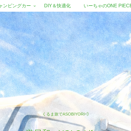
ャンピングカー
DIY＆快適化
いーちゃのONE PIEC
くるま旅でASOBIYORI💨