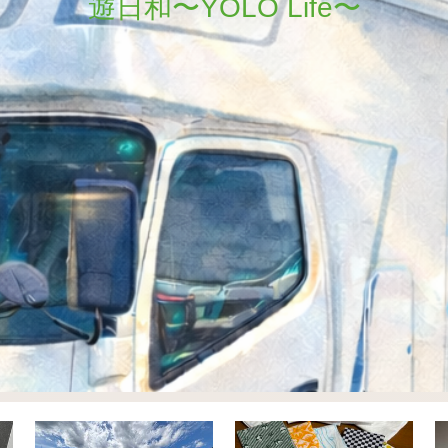
遊日和〜YOLO Life〜