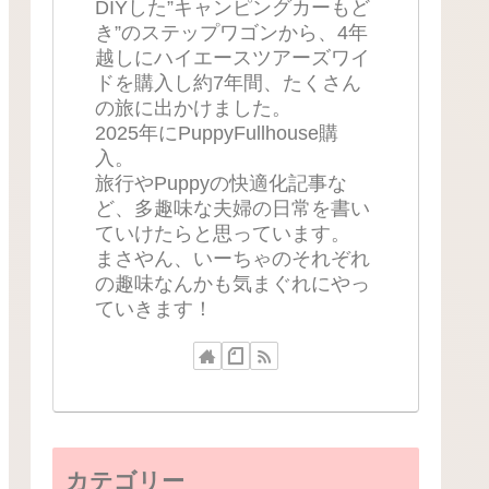
DIYした”キャンピングカーもど
き”のステップワゴンから、4年
越しにハイエースツアーズワイ
ドを購入し約7年間、たくさん
の旅に出かけました。
2025年にPuppyFullhouse購
入。
旅行やPuppyの快適化記事な
ど、多趣味な夫婦の日常を書い
ていけたらと思っています。
まさやん、いーちゃのそれぞれ
の趣味なんかも気まぐれにやっ
ていきます！
カテゴリー