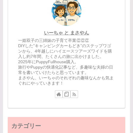
いーちゃ と まさやん
一姫双子の三姉妹の子育て卒業👏👏👏
DIYした”キャンピングカーもどき”のステップワゴ
ンから、4年越しにハイエースツアーズワイドを購
入し約7年間、たくさんの旅に出かけました。
2025年にPuppyFullhouse購入。
旅行やPuppyの快適化記事など、多趣味な夫婦の日
常を書いていけたらと思っています。
まさやん、いーちゃのそれぞれの趣味なんかも気ま
ぐれにやっていきます！
カテゴリー