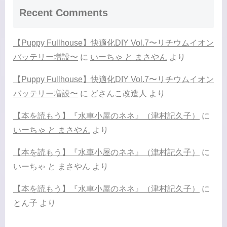
Recent Comments
【Puppy Fullhouse】快適化DIY Vol.7〜リチウムイオン
バッテリー増設〜
に
いーちゃ と まさやん
より
【Puppy Fullhouse】快適化DIY Vol.7〜リチウムイオン
バッテリー増設〜
に
どさんこ改造人
より
【本を読もう】『水車小屋のネネ』（津村記久子）
に
いーちゃ と まさやん
より
【本を読もう】『水車小屋のネネ』（津村記久子）
に
いーちゃ と まさやん
より
【本を読もう】『水車小屋のネネ』（津村記久子）
に
とん子
より