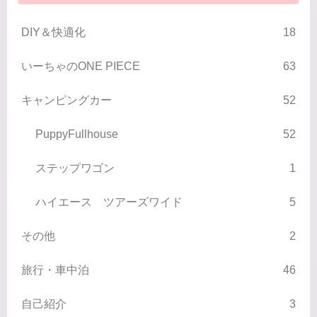
DIY＆快適化
18
いーちゃのONE PIECE
63
キャンピングカー
52
PuppyFullhouse
52
ステップワゴン
1
ハイエース ツアーズワイド
5
その他
2
旅行・車中泊
46
自己紹介
3