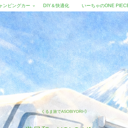
ャンピングカー
DIY＆快適化
いーちゃのONE PIEC
くるま旅でASOBIYORI💨