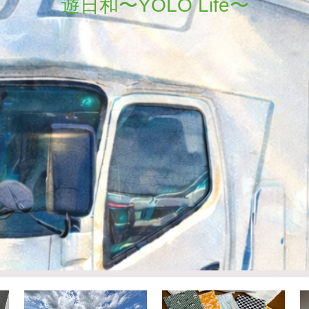
遊日和〜YOLO Life〜