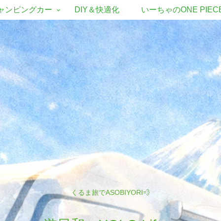
ャンピングカー
DIY＆快適化
いーちゃのONE PIEC
くるま旅でASOBIYORI💨