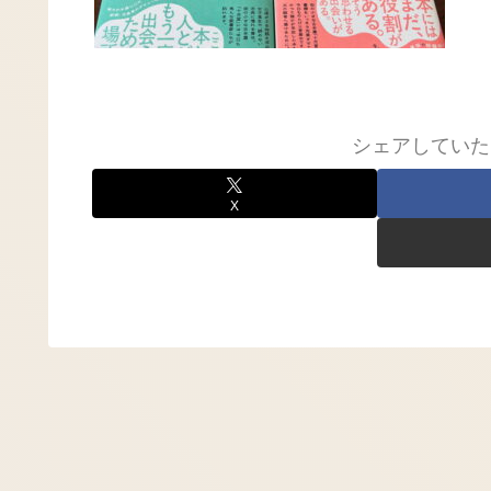
シェアしていた
X