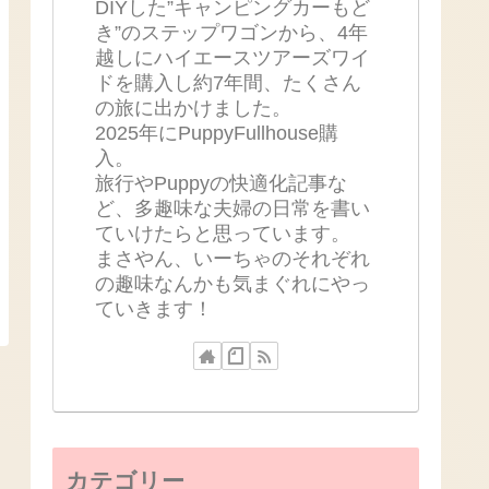
DIYした”キャンピングカーもど
き”のステップワゴンから、4年
越しにハイエースツアーズワイ
ドを購入し約7年間、たくさん
の旅に出かけました。
2025年にPuppyFullhouse購
入。
旅行やPuppyの快適化記事な
ど、多趣味な夫婦の日常を書い
ていけたらと思っています。
まさやん、いーちゃのそれぞれ
の趣味なんかも気まぐれにやっ
ていきます！
カテゴリー