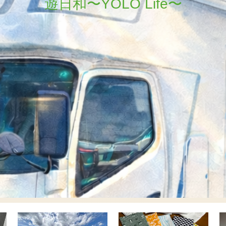
遊日和〜YOLO Life〜