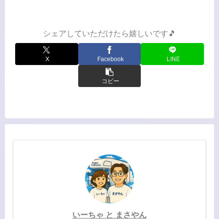
「なんでだろ？」って思って聞いてみ
ると…「長距離でも腰が痛くならな
い」「疲れが違う」なのだそう。...
シェアしていただけたら嬉しいです🎵
X
Facebook
LINE
コピー
いーちゃ と まさやん