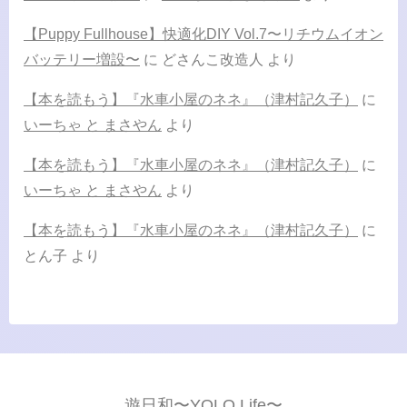
【Puppy Fullhouse】快適化DIY Vol.7〜リチウムイオン
バッテリー増設〜
に
どさんこ改造人
より
【本を読もう】『水車小屋のネネ』（津村記久子）
に
いーちゃ と まさやん
より
【本を読もう】『水車小屋のネネ』（津村記久子）
に
いーちゃ と まさやん
より
【本を読もう】『水車小屋のネネ』（津村記久子）
に
とん子
より
遊日和〜YOLO Life〜