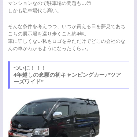
マンションなので駐車場の問題も…😔
しかも駐車場代も高い。
そんな条件を考えつつ、いつか買える日を夢見てあち
こちの展示場を巡り歩くこと約4年。
車に詳しくない私もロゴをみただけでどこの会社のな
んの車かわかるようになったくらい。
ついに！！！
4年越しの念願の初キャンピングカー♪”ツア
ーズワイド”