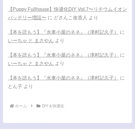
【Puppy Fullhouse】快適化DIY Vol.7〜リチウムイオン
バッテリー増設〜
に
どさんこ改造人
より
【本を読もう】『水車小屋のネネ』（津村記久子）
に
いーちゃ と まさやん
より
【本を読もう】『水車小屋のネネ』（津村記久子）
に
いーちゃ と まさやん
より
【本を読もう】『水車小屋のネネ』（津村記久子）
に
とん子
より
ホーム
DIY＆快適化