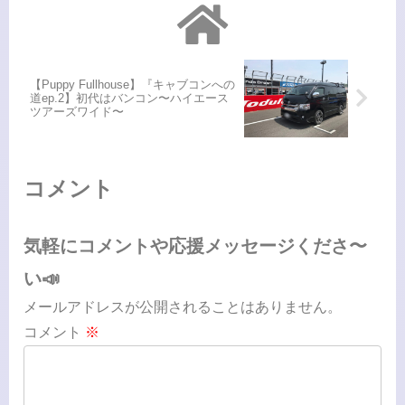
【Puppy Fullhouse】『キャブコンへの
道ep.2】初代はバンコン〜ハイエース
ツアーズワイド〜
コメント
気軽にコメントや応援メッセージくださ〜
い📣
メールアドレスが公開されることはありません。
コメント
※