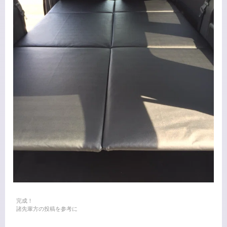
完成！
諸先輩方の投稿を参考に