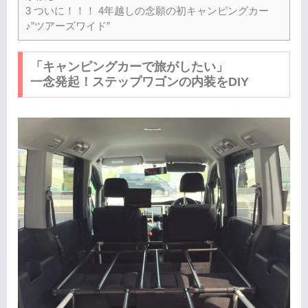
3
ついに！！！ 4年越しの念願の初キャンピングカー
♪”ツアーズワイド”
「キャンピングカーで旅がしたい」
一念発起！ステップワゴンの内装をDIY