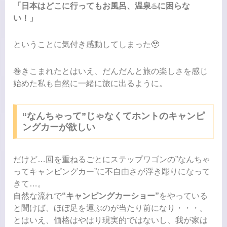
「日本はどこに行ってもお風呂、温泉
♨️
に困らな
い！」
ということに気付き感動してしまった🥹
巻きこまれたとはいえ、だんだんと旅の楽しさを感じ
始めた私も自然に一緒に旅に出るように。
“なんちゃって”じゃなくてホントのキャンピ
ングカーが欲しい
だけど…回を重ねるごとにステップワゴンの”なんちゃ
ってキャンピングカー”に不自由さが浮き彫りになって
きて…。
自然な流れで
“
キャンピングカーショー”
をやっている
と聞けば、ほぼ足を運ぶのが当たり前になり・・・。
とはいえ、価格はやはり現実的ではないし、我が家は