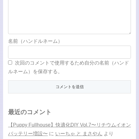
名前（ハンドルネーム）
次回のコメントで使用するため自分の名前（ハンド
ルネーム）を保存する。
最近のコメント
【Puppy Fullhouse】快適化DIY Vol.7〜リチウムイオン
バッテリー増設〜
に
いーちゃ と まさやん
より