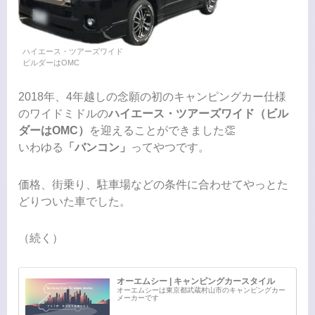
ハイエース・ツアーズワイド
ビルダーはOMC
2018年、4年越しの念願の初のキャンピングカー仕様
のワイドミドルの
ハイエース・ツアーズワイド（ビル
ダーはOMC）
を迎えることができました👏
いわゆる
「バンコン」
ってやつです。
価格、街乗り、駐車場などの条件に合わせてやっとた
どりついた車でした。
（続く）
オーエムシー | キャンピングカースタイル
オーエムシーは東京都武蔵村山市のキャンピングカー
メーカーです