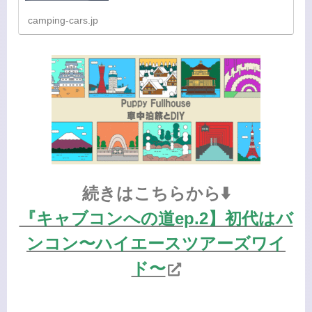
camping-cars.jp
続きはこちらから⬇️
『キャブコンへの道ep.2】初代はバ
ンコン〜ハイエースツアーズワイ
ド〜