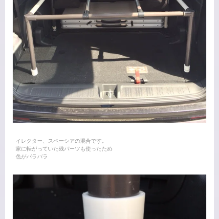
イレクター、スペーシアの混合です。
家に転がっていた残パーツも使ったため
色がバラバラ