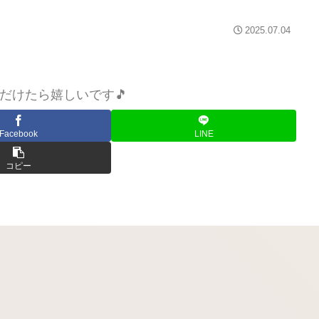
2025.07.04
だけたら嬉しいです🎵
Facebook
LINE
コピー