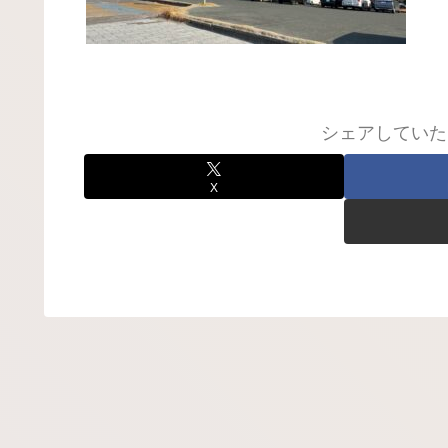
シェアしていた
X