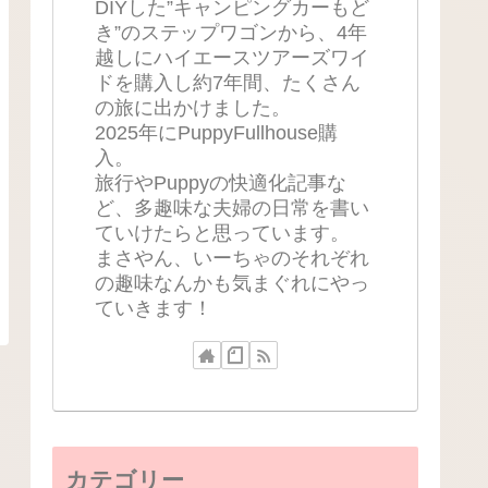
DIYした”キャンピングカーもど
き”のステップワゴンから、4年
越しにハイエースツアーズワイ
ドを購入し約7年間、たくさん
の旅に出かけました。
2025年にPuppyFullhouse購
入。
旅行やPuppyの快適化記事な
ど、多趣味な夫婦の日常を書い
ていけたらと思っています。
まさやん、いーちゃのそれぞれ
の趣味なんかも気まぐれにやっ
ていきます！
カテゴリー