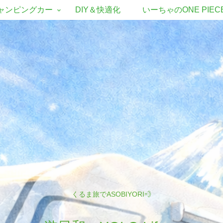
ャンピングカー
DIY＆快適化
いーちゃのONE PIEC
くるま旅でASOBIYORI💨