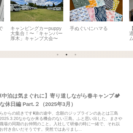
で
キャンピングカーpuppy
手ぬぐいにハマる
【
。
大集合！〜「キャンパー
適
厚木」キャンプ大会〜
車中泊は気まぐれに】寄り道しながら春キャンプ🏕️
な休日編 Part.２（2025年3月）
らからの続きです⬇️旅の途中、念願のジップラインのあとは三島
2025.3.20なかなか来る機会のない三島。ふと思い出した、まさや
職場の同期のお仲間のこと。入社して研修の時に一緒で、それ以
お付き合いだそうです。突然ではありまし...