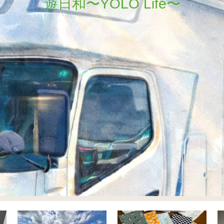
遊日和〜YOLO Life〜