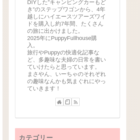
DIYした”キャンピングカーもど
き”のステップワゴンから、4年
越しにハイエースツアーズワイ
ドを購入し約7年間、たくさん
の旅に出かけました。
2025年にPuppyFullhouse購
入。
旅行やPuppyの快適化記事な
ど、多趣味な夫婦の日常を書い
ていけたらと思っています。
まさやん、いーちゃのそれぞれ
の趣味なんかも気まぐれにやっ
ていきます！
カテゴリー