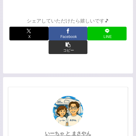
ゃにはとてもそんなことはできませ
ん。→私は車内インテリア担当。DIYは
まさやんの出番です。器用と...
シェアしていただけたら嬉しいです🎵
X
Facebook
LINE
コピー
いーちゃ と まさやん