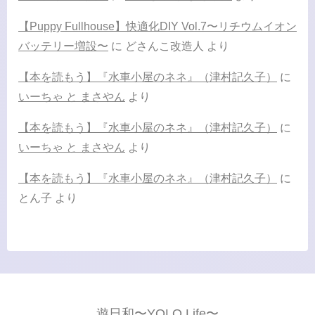
【Puppy Fullhouse】快適化DIY Vol.7〜リチウムイオン
バッテリー増設〜
に
どさんこ改造人
より
【本を読もう】『水車小屋のネネ』（津村記久子）
に
いーちゃ と まさやん
より
【本を読もう】『水車小屋のネネ』（津村記久子）
に
いーちゃ と まさやん
より
【本を読もう】『水車小屋のネネ』（津村記久子）
に
とん子
より
遊日和〜YOLO Life〜