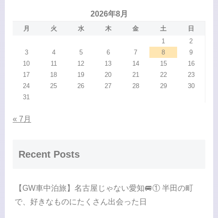
2026年8月
月
火
水
木
金
土
日
1
2
3
4
5
6
7
8
9
10
11
12
13
14
15
16
17
18
19
20
21
22
23
24
25
26
27
28
29
30
31
« 7月
Recent Posts
【GW車中泊旅】名古屋じゃない愛知🚐① 半田の町
で、好きなものにたくさん出会った日