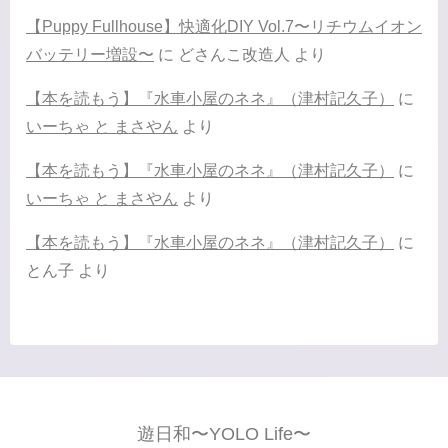
【Puppy Fullhouse】快適化DIY Vol.7〜リチウムイオン
バッテリー増設〜
に
どさんこ改造人
より
【本を読もう】『水車小屋のネネ』（津村記久子）
に
いーちゃ と まさやん
より
【本を読もう】『水車小屋のネネ』（津村記久子）
に
いーちゃ と まさやん
より
【本を読もう】『水車小屋のネネ』（津村記久子）
に
とん子
より
遊日和〜YOLO Life〜