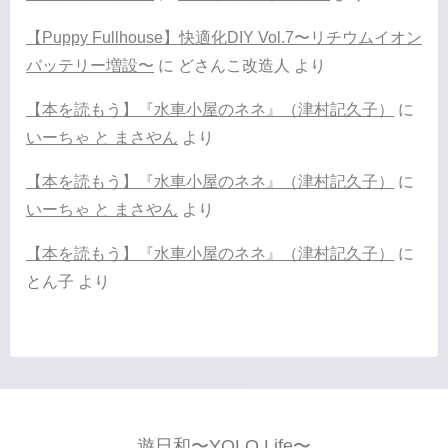
【Puppy Fullhouse】快適化DIY Vol.7〜リチウムイオン
バッテリー増設〜
に
どさんこ改造人
より
【本を読もう】『水車小屋のネネ』（津村記久子）
に
いーちゃ と まさやん
より
【本を読もう】『水車小屋のネネ』（津村記久子）
に
いーちゃ と まさやん
より
【本を読もう】『水車小屋のネネ』（津村記久子）
に
とん子
より
遊日和〜YOLO Life〜