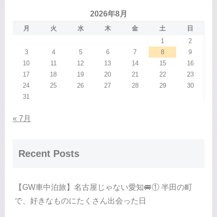
2026年8月
月
火
水
木
金
土
日
1
2
3
4
5
6
7
8
9
10
11
12
13
14
15
16
17
18
19
20
21
22
23
24
25
26
27
28
29
30
31
« 7月
Recent Posts
【GW車中泊旅】名古屋じゃない愛知🚐① 半田の町
で、好きなものにたくさん出会った日