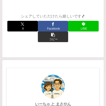
りました。でもバスタオルとバスマッ
トをかけるところがなく困っていたの
で、どうしても欲しい！...
シェアしていただけたら嬉しいです🎵
X
Facebook
LINE
コピー
いーちゃ と まさやん