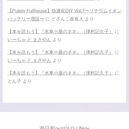
【Puppy Fullhouse】快適化DIY Vol.7〜リチウムイオン
バッテリー増設〜
に
どさんこ改造人
より
【本を読もう】『水車小屋のネネ』（津村記久子）
に
いーちゃ と まさやん
より
【本を読もう】『水車小屋のネネ』（津村記久子）
に
いーちゃ と まさやん
より
【本を読もう】『水車小屋のネネ』（津村記久子）
に
とん子
より
遊日和〜YOLO Life〜