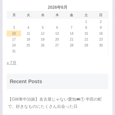
2026年8月
月
火
水
木
金
土
日
1
2
3
4
5
6
7
8
9
10
11
12
13
14
15
16
17
18
19
20
21
22
23
24
25
26
27
28
29
30
31
« 7月
Recent Posts
【GW車中泊旅】名古屋じゃない愛知🚐① 半田の町
で、好きなものにたくさん出会った日