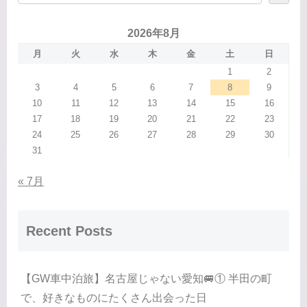
2026年8月
月
火
水
木
金
土
日
1
2
3
4
5
6
7
8
9
10
11
12
13
14
15
16
17
18
19
20
21
22
23
24
25
26
27
28
29
30
31
« 7月
Recent Posts
【GW車中泊旅】名古屋じゃない愛知🚐① 半田の町
で、好きなものにたくさん出会った日