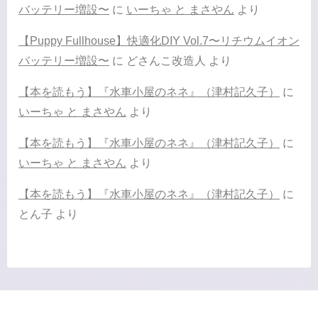
バッテリー増設〜
に
いーちゃ と まさやん
より
【Puppy Fullhouse】快適化DIY Vol.7〜リチウムイオン
バッテリー増設〜
に
どさんこ改造人
より
【本を読もう】『水車小屋のネネ』（津村記久子）
に
いーちゃ と まさやん
より
【本を読もう】『水車小屋のネネ』（津村記久子）
に
いーちゃ と まさやん
より
【本を読もう】『水車小屋のネネ』（津村記久子）
に
とん子
より