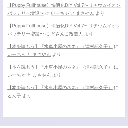
【Puppy Fullhouse】快適化DIY Vol.7〜リチウムイオン
バッテリー増設〜
に
いーちゃ と まさやん
より
【Puppy Fullhouse】快適化DIY Vol.7〜リチウムイオン
バッテリー増設〜
に
どさんこ改造人
より
【本を読もう】『水車小屋のネネ』（津村記久子）
に
いーちゃ と まさやん
より
【本を読もう】『水車小屋のネネ』（津村記久子）
に
いーちゃ と まさやん
より
【本を読もう】『水車小屋のネネ』（津村記久子）
に
とん子
より