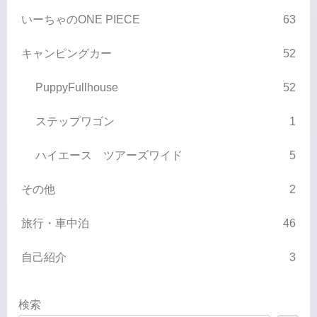
いーちゃのONE PIECE
63
キャンピングカー
52
PuppyFullhouse
52
ステップワゴン
1
ハイエース ツアーズワイド
5
その他
2
旅行・車中泊
46
自己紹介
3
検索