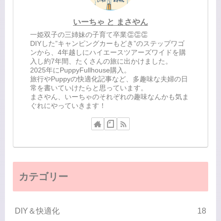
いーちゃ と まさやん
一姫双子の三姉妹の子育て卒業👏👏👏
DIYした”キャンピングカーもどき”のステップワゴ
ンから、4年越しにハイエースツアーズワイドを購
入し約7年間、たくさんの旅に出かけました。
2025年にPuppyFullhouse購入。
旅行やPuppyの快適化記事など、多趣味な夫婦の日
常を書いていけたらと思っています。
まさやん、いーちゃのそれぞれの趣味なんかも気ま
ぐれにやっていきます！
カテゴリー
DIY＆快適化
18