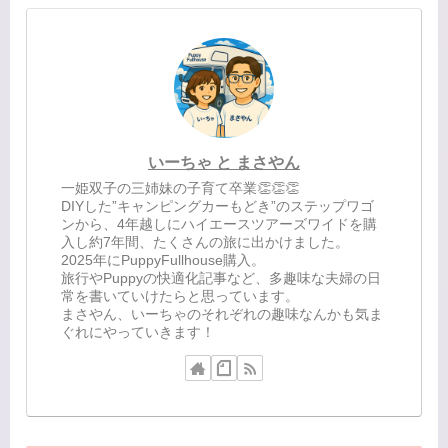
いーちゃ と まさやん
一姫双子の三姉妹の子育て卒業👏👏👏
DIYした”キャンピングカーもどき”のステップワゴ
ンから、4年越しにハイエースツアーズワイドを購
入し約7年間、たくさんの旅に出かけました。
2025年にPuppyFullhouse購入。
旅行やPuppyの快適化記事など、多趣味な夫婦の日
常を書いていけたらと思っています。
まさやん、いーちゃのそれぞれの趣味なんかも気ま
ぐれにやっていきます！