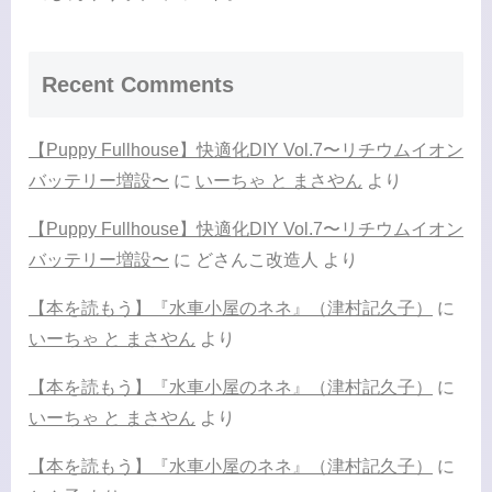
Recent Comments
【Puppy Fullhouse】快適化DIY Vol.7〜リチウムイオン
バッテリー増設〜
に
いーちゃ と まさやん
より
【Puppy Fullhouse】快適化DIY Vol.7〜リチウムイオン
バッテリー増設〜
に
どさんこ改造人
より
【本を読もう】『水車小屋のネネ』（津村記久子）
に
いーちゃ と まさやん
より
【本を読もう】『水車小屋のネネ』（津村記久子）
に
いーちゃ と まさやん
より
【本を読もう】『水車小屋のネネ』（津村記久子）
に