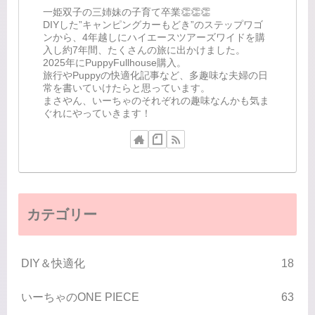
一姫双子の三姉妹の子育て卒業👏👏👏
DIYした”キャンピングカーもどき”のステップワゴ
ンから、4年越しにハイエースツアーズワイドを購
入し約7年間、たくさんの旅に出かけました。
2025年にPuppyFullhouse購入。
旅行やPuppyの快適化記事など、多趣味な夫婦の日
常を書いていけたらと思っています。
まさやん、いーちゃのそれぞれの趣味なんかも気ま
ぐれにやっていきます！
カテゴリー
DIY＆快適化
18
いーちゃのONE PIECE
63