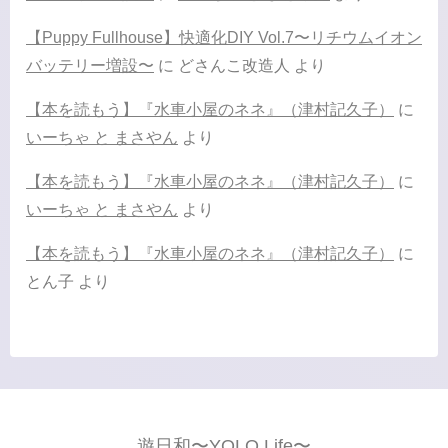
【Puppy Fullhouse】快適化DIY Vol.7〜リチウムイオン
バッテリー増設〜
に
どさんこ改造人
より
【本を読もう】『水車小屋のネネ』（津村記久子）
に
いーちゃ と まさやん
より
【本を読もう】『水車小屋のネネ』（津村記久子）
に
いーちゃ と まさやん
より
【本を読もう】『水車小屋のネネ』（津村記久子）
に
とん子
より
遊日和〜YOLO Life〜