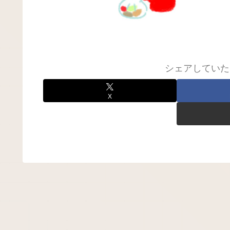
シェアしていた
X