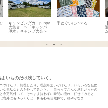
で
キャンピングカーpuppy
手ぬぐいにハマる
【
。
大集合！〜「キャンパー
適
厚木」キャンプ大会〜
地よいものだけ残していく。
コつけたり、無理したり、理想を追いかけたり、いろいろな仮面
いな無駄なものを外してみたら、「自分ってこんな感じだったの
と今更気付いて、そのまま抗わずに時間の流れに任せてみると、
は意外にもゆっくりと、身も心も自然体で、穏やかなま...