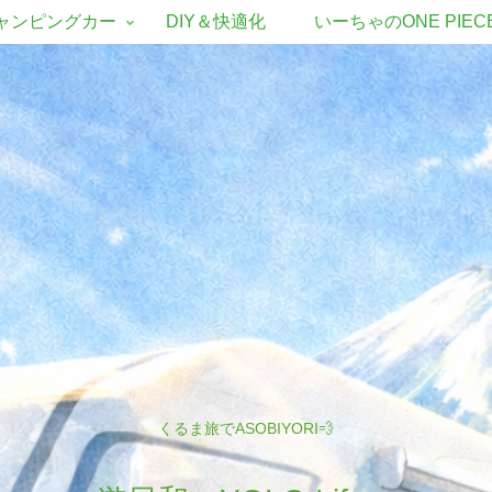
ャンピングカー
DIY＆快適化
いーちゃのONE PIEC
くるま旅でASOBIYORI💨