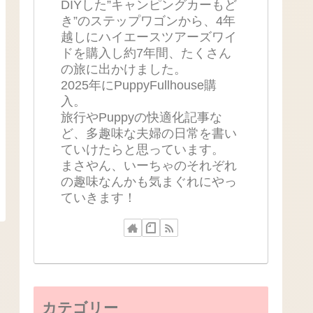
DIYした”キャンピングカーもど
き”のステップワゴンから、4年
越しにハイエースツアーズワイ
ドを購入し約7年間、たくさん
の旅に出かけました。
2025年にPuppyFullhouse購
入。
旅行やPuppyの快適化記事な
ど、多趣味な夫婦の日常を書い
ていけたらと思っています。
まさやん、いーちゃのそれぞれ
の趣味なんかも気まぐれにやっ
ていきます！
カテゴリー