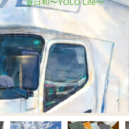
遊日和〜YOLO Life〜