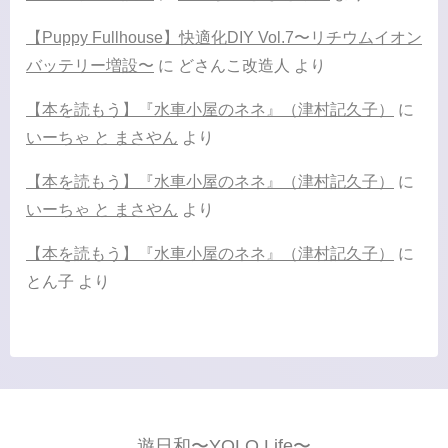
【Puppy Fullhouse】快適化DIY Vol.7〜リチウムイオン
バッテリー増設〜
に
どさんこ改造人
より
【本を読もう】『水車小屋のネネ』（津村記久子）
に
いーちゃ と まさやん
より
【本を読もう】『水車小屋のネネ』（津村記久子）
に
いーちゃ と まさやん
より
【本を読もう】『水車小屋のネネ』（津村記久子）
に
とん子
より
遊日和〜YOLO Life〜