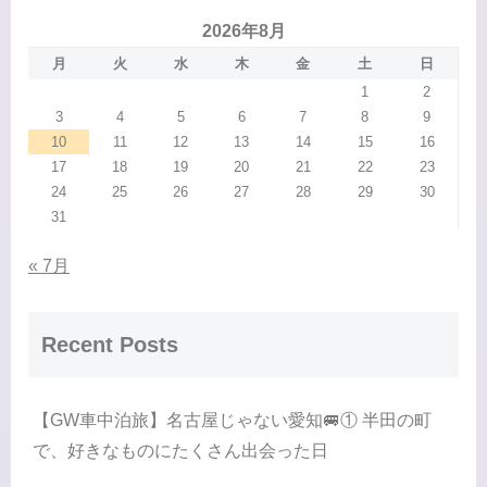
2026年8月
月
火
水
木
金
土
日
1
2
3
4
5
6
7
8
9
10
11
12
13
14
15
16
17
18
19
20
21
22
23
24
25
26
27
28
29
30
31
« 7月
Recent Posts
【GW車中泊旅】名古屋じゃない愛知🚐① 半田の町
で、好きなものにたくさん出会った日