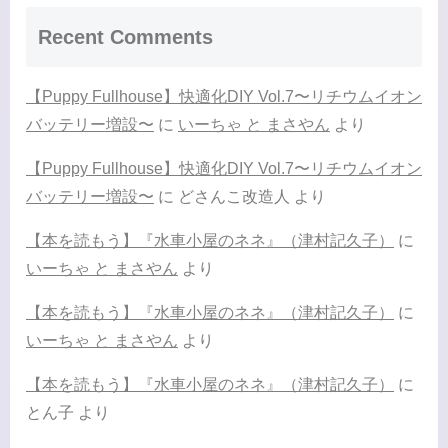
Recent Comments
【Puppy Fullhouse】快適化DIY Vol.7〜リチウムイオン
バッテリー増設〜
に
いーちゃ と まさやん
より
【Puppy Fullhouse】快適化DIY Vol.7〜リチウムイオン
バッテリー増設〜
に
どさんこ改造人
より
【本を読もう】『水車小屋のネネ』（津村記久子）
に
いーちゃ と まさやん
より
【本を読もう】『水車小屋のネネ』（津村記久子）
に
いーちゃ と まさやん
より
【本を読もう】『水車小屋のネネ』（津村記久子）
に
とん子
より