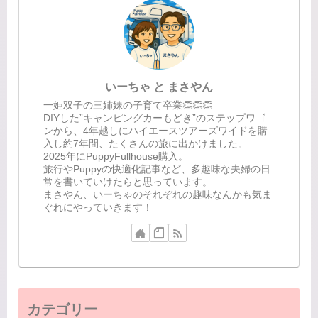
いーちゃ と まさやん
一姫双子の三姉妹の子育て卒業👏👏👏
DIYした”キャンピングカーもどき”のステップワゴ
ンから、4年越しにハイエースツアーズワイドを購
入し約7年間、たくさんの旅に出かけました。
2025年にPuppyFullhouse購入。
旅行やPuppyの快適化記事など、多趣味な夫婦の日
常を書いていけたらと思っています。
まさやん、いーちゃのそれぞれの趣味なんかも気ま
ぐれにやっていきます！
カテゴリー