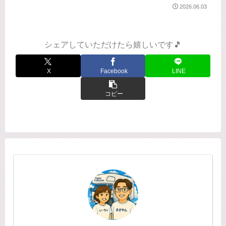
蘇洞門めぐりは運行停止で残念でした
2026.06.03
が、また次回に期待して、気を取り直
して進みましょう！とてもきれいな道
の駅です目移りしっぱ...
シェアしていただけたら嬉しいです🎵
X
Facebook
LINE
コピー