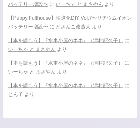
バッテリー増設〜
に
いーちゃ と まさやん
より
【Puppy Fullhouse】快適化DIY Vol.7〜リチウムイオン
バッテリー増設〜
に
どさんこ改造人
より
【本を読もう】『水車小屋のネネ』（津村記久子）
に
いーちゃ と まさやん
より
【本を読もう】『水車小屋のネネ』（津村記久子）
に
いーちゃ と まさやん
より
【本を読もう】『水車小屋のネネ』（津村記久子）
に
とん子
より