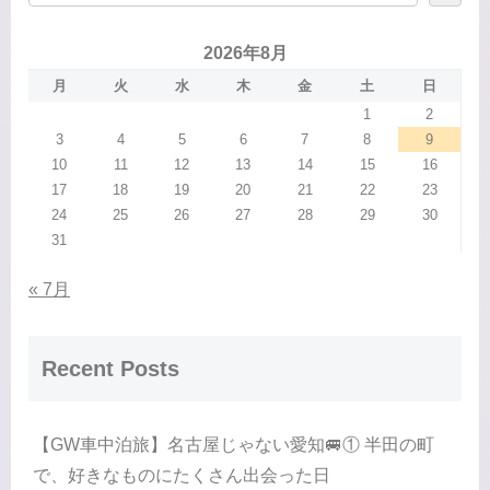
2026年8月
月
火
水
木
金
土
日
1
2
3
4
5
6
7
8
9
10
11
12
13
14
15
16
17
18
19
20
21
22
23
24
25
26
27
28
29
30
31
« 7月
Recent Posts
【GW車中泊旅】名古屋じゃない愛知🚐① 半田の町
で、好きなものにたくさん出会った日